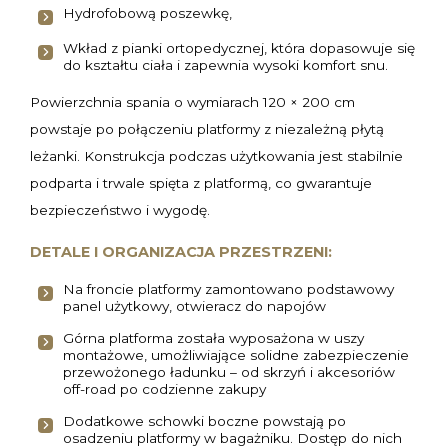
Hydrofobową poszewkę,
Wkład z pianki ortopedycznej, która dopasowuje się
do kształtu ciała i zapewnia wysoki komfort snu.
Powierzchnia spania o wymiarach 120 × 200 cm
powstaje po połączeniu platformy z niezależną płytą
leżanki. Konstrukcja podczas użytkowania jest stabilnie
podparta i trwale spięta z platformą, co gwarantuje
bezpieczeństwo i wygodę.
DETALE I ORGANIZACJA PRZESTRZENI:
Na froncie platformy zamontowano podstawowy
panel użytkowy, otwieracz do napojów
Górna platforma została wyposażona w uszy
montażowe, umożliwiające solidne zabezpieczenie
przewożonego ładunku – od skrzyń i akcesoriów
off-road po codzienne zakupy
Dodatkowe schowki boczne powstają po
osadzeniu platformy w bagażniku. Dostęp do nich