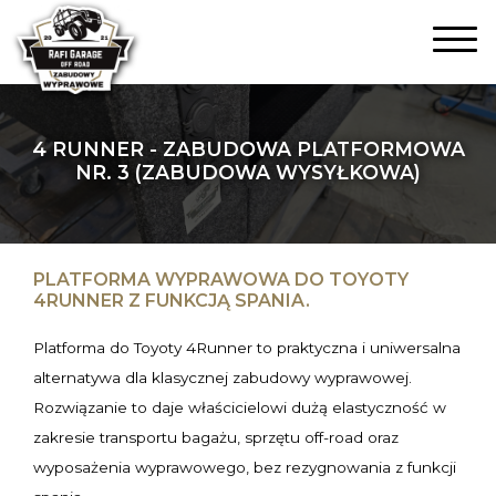
4 RUNNER - ZABUDOWA PLATFORMOWA
NR. 3 (ZABUDOWA WYSYŁKOWA)
PLATFORMA WYPRAWOWA DO TOYOTY
4RUNNER Z FUNKCJĄ SPANIA.
Platforma do Toyoty 4Runner to praktyczna i uniwersalna
alternatywa dla klasycznej zabudowy wyprawowej.
Rozwiązanie to daje właścicielowi dużą elastyczność w
zakresie transportu bagażu, sprzętu off-road oraz
wyposażenia wyprawowego, bez rezygnowania z funkcji