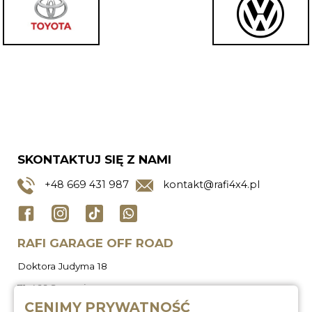
SKONTAKTUJ SIĘ Z NAMI
+48
669 431 987
kontakt@rafi4x4.pl
RAFI GARAGE OFF ROAD
Doktora Judyma 18
71-466 Szczecin
CENIMY PRYWATNOŚĆ