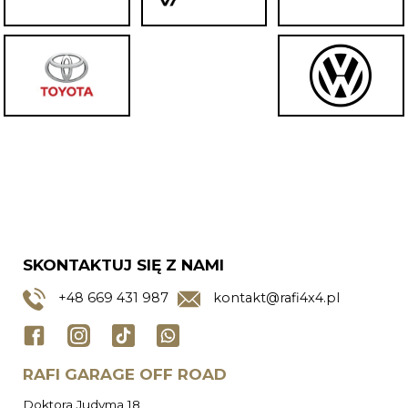
SKONTAKTUJ SIĘ Z NAMI
+48
669 431 987
kontakt@rafi4x4.pl
RAFI GARAGE OFF ROAD
Doktora Judyma 18