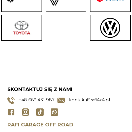
SKONTAKTUJ SIĘ Z NAMI
+48
669 431 987
kontakt@rafi4x4.pl
RAFI GARAGE OFF ROAD