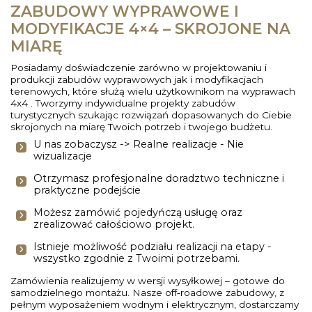
ZABUDOWY WYPRAWOWE I
MODYFIKACJE 4×4 – SKROJONE NA
MIARĘ
Posiadamy doświadczenie zarówno w projektowaniu i
produkcji zabudów wyprawowych jak i modyfikacjach
terenowych, które służą wielu użytkownikom na wyprawach
4x4 . Tworzymy indywidualne projekty zabudów
turystycznych szukając rozwiązań dopasowanych do Ciebie
skrojonych na miarę Twoich potrzeb i twojego budżetu.
U nas zobaczysz -> Realne realizacje - Nie
wizualizacje
Otrzymasz profesjonalne doradztwo techniczne i
praktyczne podejście
Możesz zamówić pojedyńczą usługę oraz
zrealizować całościowo projekt.
Istnieje możliwość podziału realizacji na etapy -
wszystko zgodnie z Twoimi potrzebami.
Zamówienia realizujemy w wersji wysyłkowej – gotowe do
samodzielnego montażu. Nasze off‑roadowe zabudowy, z
pełnym wyposażeniem wodnym i elektrycznym, dostarczamy