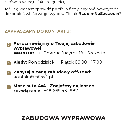
zarówno w kraju, jak i za granicę.
Jeśli się wahasz sprawdź portfolio firmy, aby być pewnym że
dokonałeś właściwego wyboru! To jak
#LecimNaSzczecin
?
ZAPRASZAMY DO KONTAKTU:
Porozmawiajmy o Twojej zabudowie
wyprawowej
Warsztat:
ul. Doktora Judyma 18 - Szczecin
Kiedy:
Poniedziałek — Piątek 09:00 – 17:00
Zapytaj o cenę zabudowy off-road:
kontakt@rafi4x4.pl
Masz auto 4x4 - Znajdźmy najlepsze
rozwiązanie:
+48 669 43 1987
ZABUDOWA WYPRAWOWA