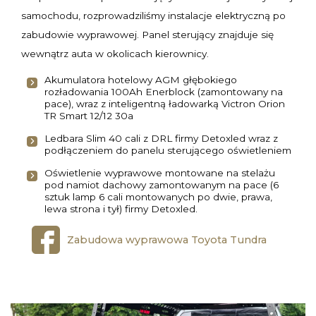
samochodu, rozprowadziliśmy instalacje elektryczną po
zabudowie wyprawowej. Panel sterujący znajduje się
wewnątrz auta w okolicach kierownicy.
Akumulatora hotelowy AGM głębokiego
rozładowania 100Ah Enerblock (zamontowany na
pace), wraz z inteligentną ładowarką Victron Orion
TR Smart 12/12 30a
Ledbara Slim 40 cali z DRL firmy Detoxled wraz z
podłączeniem do panelu sterującego oświetleniem
Oświetlenie wyprawowe montowane na stelażu
pod namiot dachowy zamontowanym na pace (6
sztuk lamp 6 cali montowanych po dwie, prawa,
lewa strona i tył) firmy Detoxled.
Zabudowa wyprawowa Toyota Tundra