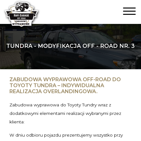
TUNDRA - MODYFIKACJA OFF - ROAD NR. 3
ZABUDOWA WYPRAWOWA OFF-ROAD DO
TOYOTY TUNDRA – INDYWIDUALNA
REALIZACJA OVERLANDINGOWA.
Zabudowa wyprawowa do Toyoty Tundry wraz z
dodatkowymi elementami realizacji wybranymi przez
klienta:
W dniu odbioru pojazdu prezentujemy wszystko przy