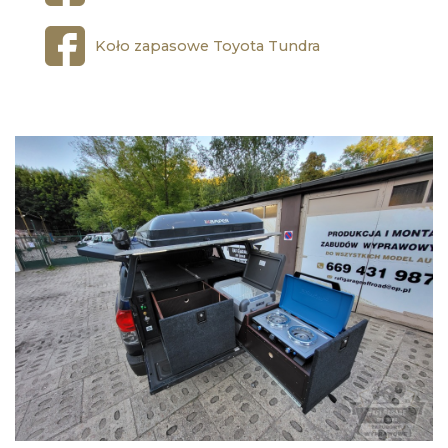
Koło zapasowe Toyota Tundra