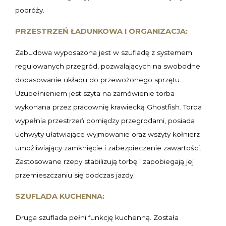
podróży.
PRZESTRZEŃ ŁADUNKOWA I ORGANIZACJA:
Zabudowa wyposażona jest w szufladę z systemem
regulowanych przegród, pozwalających na swobodne
dopasowanie układu do przewożonego sprzętu.
Uzupełnieniem jest szyta na zamówienie torba
wykonana przez pracownię krawiecką Ghostfish. Torba
wypełnia przestrzeń pomiędzy przegrodami, posiada
uchwyty ułatwiające wyjmowanie oraz wszyty kołnierz
umożliwiający zamknięcie i zabezpieczenie zawartości.
Zastosowane rzepy stabilizują torbę i zapobiegają jej
przemieszczaniu się podczas jazdy.
SZUFLADA KUCHENNA:
Druga szuflada pełni funkcję kuchenną. Została