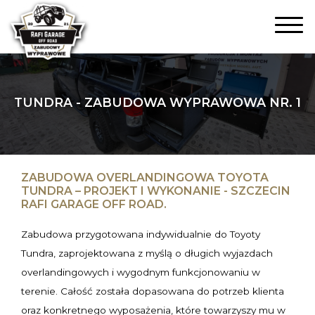
TUNDRA - ZABUDOWA WYPRAWOWA NR. 1
ZABUDOWA OVERLANDINGOWA TOYOTA
TUNDRA – PROJEKT I WYKONANIE - SZCZECIN
RAFI GARAGE OFF ROAD.
Zabudowa przygotowana indywidualnie do Toyoty
Tundra, zaprojektowana z myślą o długich wyjazdach
overlandingowych i wygodnym funkcjonowaniu w
terenie. Całość została dopasowana do potrzeb klienta
oraz konkretnego wyposażenia, które towarzyszy mu w