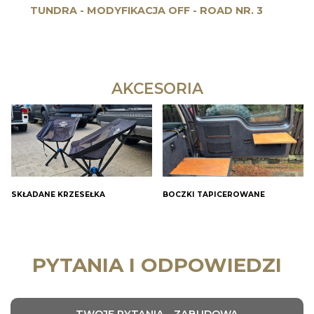
TUNDRA - MODYFIKACJA OFF - ROAD NR. 3
AKCESORIA
SKŁADANE KRZESEŁKA
BOCZKI TAPICEROWANE
PYTANIA I ODPOWIEDZI
TWOJE PYTANIA - ZABUDOWA