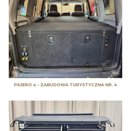
PAJERO 4 - ZABUDOWA TURYSTYCZNA NR. 4