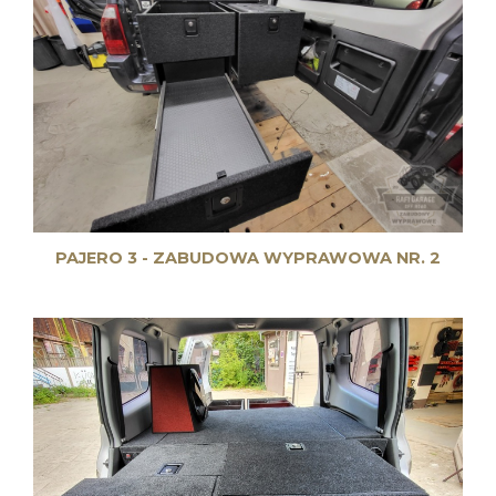
PAJERO 3 - ZABUDOWA WYPRAWOWA NR. 2