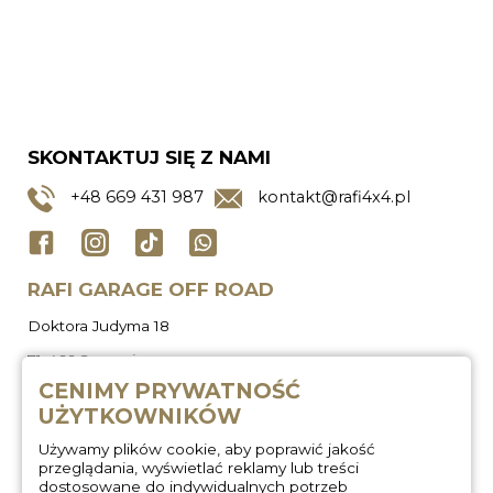
SKONTAKTUJ SIĘ Z NAMI
+48
669 431 987
kontakt@rafi4x4.pl
RAFI GARAGE OFF ROAD
Doktora Judyma 18
71-466 Szczecin
CENIMY PRYWATNOŚĆ
UŻYTKOWNIKÓW
Używamy plików cookie, aby poprawić jakość
przeglądania, wyświetlać reklamy lub treści
dostosowane do indywidualnych potrzeb