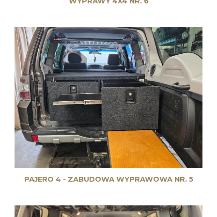
WYPRAWY 4X4 NR. 6
PAJERO 4 - ZABUDOWA WYPRAWOWA NR. 5