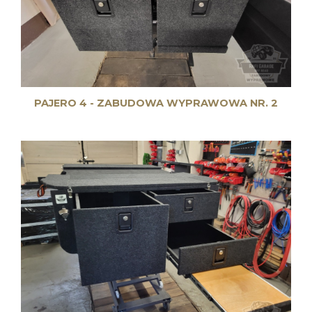
PAJERO 4 - ZABUDOWA WYPRAWOWA NR. 2