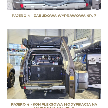
PAJERO 4 - ZABUDOWA WYPRAWOWA NR. 7
PAJERO 4 - KOMPLEKSOWA MODYFIKACJA NA