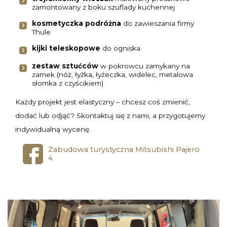
zamontowany z boku szuflady kuchennej
kosmetyczka podróżna
do zawieszania firmy
Thule
kijki teleskopowe
do ogniska
zestaw sztućców
w pokrowcu zamykany na
zamek (nóż, łyżka, łyżeczka, widelec, metalowa
słomka z czyścikiem)
Każdy projekt jest elastyczny – chcesz coś zmienić,
dodać lub odjąć? Skontaktuj się z nami, a przygotujemy
indywidualną wycenę.
Zabudowa turystyczna Mitsubishi Pajero
4