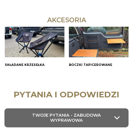
AKCESORIA
SKŁADANE KRZESEŁKA
BOCZKI TAPICEROWANE
PYTANIA I ODPOWIEDZI
TWOJE PYTANIA - ZABUDOWA
WYPRAWOWA