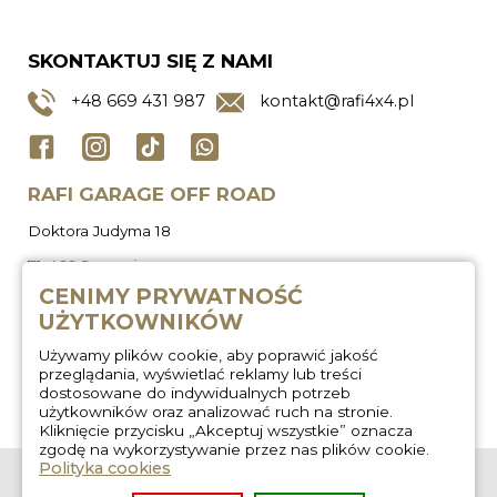
SKONTAKTUJ SIĘ Z NAMI
+48
669 431 987
kontakt@rafi4x4.pl
RAFI GARAGE OFF ROAD
Doktora Judyma 18
71-466 Szczecin
CENIMY PRYWATNOŚĆ
UŻYTKOWNIKÓW
Używamy plików cookie, aby poprawić jakość
przeglądania, wyświetlać reklamy lub treści
dostosowane do indywidualnych potrzeb
użytkowników oraz analizować ruch na stronie.
Kliknięcie przycisku „Akceptuj wszystkie” oznacza
zgodę na wykorzystywanie przez nas plików cookie.
Polityka cookies
O nas
Zabudowa