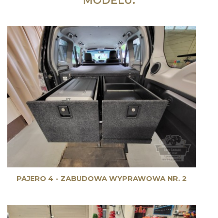
PAJERO 4 - ZABUDOWA WYPRAWOWA NR. 2