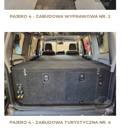
PAJERO 4 - ZABUDOWA WYPRAWOWA NR. 2
PAJERO 4 - ZABUDOWA TURYSTYCZNA NR. 4