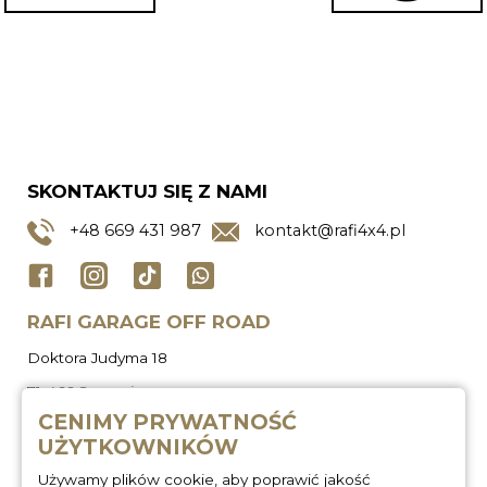
SKONTAKTUJ SIĘ Z NAMI
+48
669 431 987
kontakt@rafi4x4.pl
RAFI GARAGE OFF ROAD
Doktora Judyma 18
71-466 Szczecin
CENIMY PRYWATNOŚĆ
UŻYTKOWNIKÓW
Używamy plików cookie, aby poprawić jakość