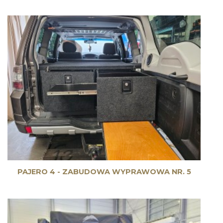
PAJERO 4 - ZABUDOWA WYPRAWOWA NR. 5