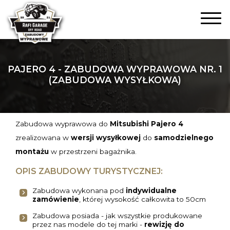
PAJERO 4 - ZABUDOWA WYPRAWOWA NR. 1
(ZABUDOWA WYSYŁKOWA)
Zabudowa wyprawowa do
Mitsubishi Pajero 4
zrealizowana w
wersji wysyłkowej
do
samodzielnego
montażu
w przestrzeni bagażnika.
OPIS ZABUDOWY TURYSTYCZNEJ:
Zabudowa wykonana pod
indywidualne
zamówienie
, której wysokość całkowita to 50cm
Zabudowa posiada - jak wszystkie produkowane
przez nas modele do tej marki -
rewizję do