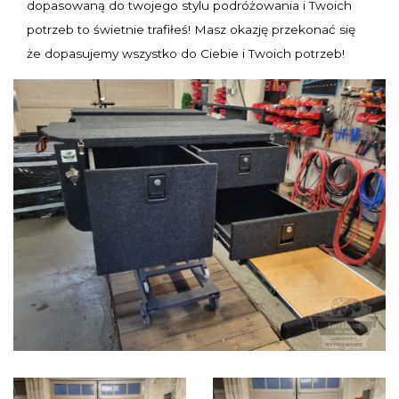
dopasowaną do twojego stylu podróżowania i Twoich
potrzeb to świetnie trafiłeś! Masz okazję przekonać się
że dopasujemy wszystko do Ciebie i Twoich potrzeb!