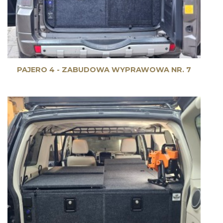
PAJERO 4 - ZABUDOWA WYPRAWOWA NR. 7