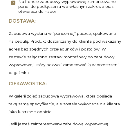
Na froncie zabudowy wyprawowej zamontowano
panel do podłączenia we własnym zakresie oraz
otwieracz do napoi
DOSTAWA:
Zabudowa wysłana w "pancernej" paczce, spakowana
na cebulę. Produkt dostarczany do klienta pod wskazany
adres bez zbędnych przeładunków i postojów. W
zestawie załączono zestaw montażowy do zabudowy
wyprawowej, który pozwoli zamocować ją w przestrzeni
bagażnika.
CIEKAWOSTKA:
W galerii zdjęć zabudowa wyprawowa, która posiada
taką samą specyfikacje, ale została wykonana dla klienta
jako lustrzane odbicie.
Jeśli jesteś zainteresowany zabudową wyprawową