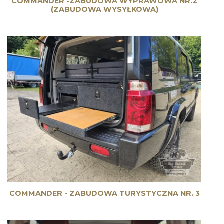
COMMANDER -ZABUDOWA WYPRAWOWA NR.2
(ZABUDOWA WYSYŁKOWA)
COMMANDER - ZABUDOWA TURYSTYCZNA NR. 3