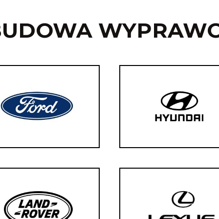
BUDOWA WYPRAW