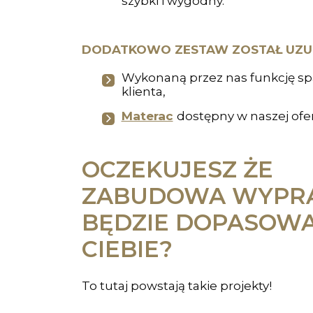
szybki i wygodny.
DODATKOWO ZESTAW ZOSTAŁ UZUP
Wykonaną przez nas funkcję sp
klienta,
Materac
dostępny w naszej ofe
OCZEKUJESZ ŻE
ZABUDOWA WYP
BĘDZIE DOPASOW
CIEBIE?
To tutaj powstają takie projekty!