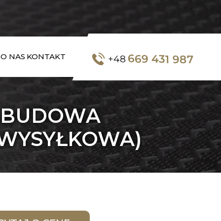
669 431 987
O NAS
KONTAKT
+48
ZABUDOWA
 WYSYŁKOWA)