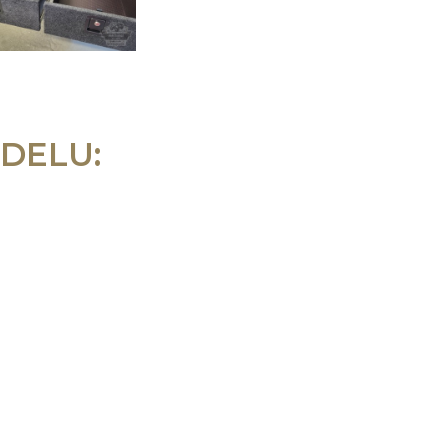
DELU: