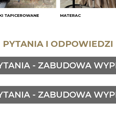
KI TAPICEROWANE
MATERAC
PYTANIA I ODPOWIEDZI
YTANIA - ZABUDOWA W
YTANIA - ZABUDOWA W