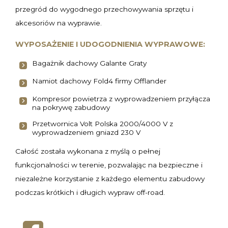
przegród do wygodnego przechowywania sprzętu i
akcesoriów na wyprawie.
WYPOSAŻENIE I UDOGODNIENIA WYPRAWOWE:
Bagażnik dachowy Galante Graty
Namiot dachowy Fold4 firmy Offlander
Kompresor powietrza z wyprowadzeniem przyłącza
na pokrywę zabudowy
Przetwornica Volt Polska 2000/4000 V z
wyprowadzeniem gniazd 230 V
Całość została wykonana z myślą o pełnej
funkcjonalności w terenie, pozwalając na bezpieczne i
niezależne korzystanie z każdego elementu zabudowy
podczas krótkich i długich wypraw off-road.