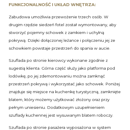
FUNKCJONALNOŚĆ I UKŁAD WNĘTRZA:
Zabudowa umożliwia przewożenie trzech osób. W
drugim rzędzie siedzeń fotel został wymontowany, aby
stworzyć pojemny schowek z zamkiem i uchylną
pokrywą. Dzięki dołączonej leżance i połączeniu jej ze
schowkiem powstaje przestrzeń do spania w aucie.
Szuflada po stronie kierowcy wykonane zgodnie z
sugestią klienta. Górna część służy jako platforma pod
lodówkę, po jej zdemontowaniu można zamknąć
przestrzeń pokrywą i wykorzystać jako schowek. Poniżej
znajduje się miejsce na kuchenkę turystyczną, zamknięte
blatem, który możemy użytkować złożony oraz przy
pełnym uniesieniu. Dodatkowym uzupełnieniem
szuflady kuchennej jest wysuwanym blatem roboczy.
Szuflada po stronie pasażera wyposażona w system