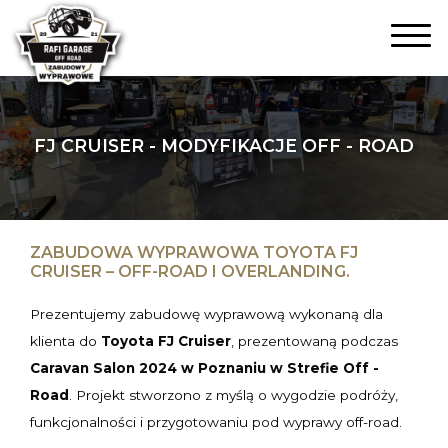
FJ CRUISER - MODYFIKACJE OFF - ROAD
ZABUDOWA WYPRAWOWA TOYOTA FJ
CRUISER – OFF-ROAD I OVERLANDING.
Prezentujemy zabudowę wyprawową wykonaną dla
klienta do
Toyota FJ Cruiser
, prezentowaną podczas
Caravan Salon 2024 w Poznaniu w Strefie Off -
Road
. Projekt stworzono z myślą o wygodzie podróży,
funkcjonalności i przygotowaniu pod wyprawy off-road.