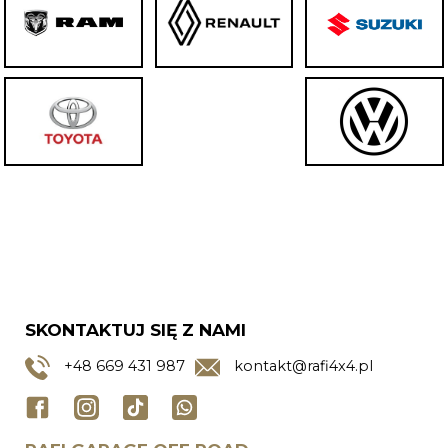
SKONTAKTUJ SIĘ Z NAMI
+48
669 431 987
kontakt@rafi4x4.pl