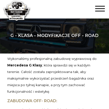
G - KLASA - MODYFIKACJE OFF - ROAD
Wykonaliśmy profesjonalną zabudowę wyprawową do
Mercedesa G Klasy
, która sprawdzi się w każdym
terenie. Całość została zaprojektowana tak, aby
maksymalnie wykorzystać przestrzeń bagażnika oraz
miejsca po tylnej kanapie, a przy tym zachować
funkcjonalność i estetykę.
ZABUDOWA OFF- ROAD: