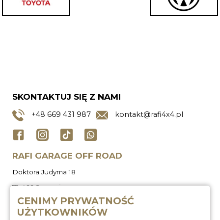
SKONTAKTUJ SIĘ Z NAMI
+48
669 431 987
kontakt@rafi4x4.pl
RAFI GARAGE OFF ROAD
Doktora Judyma 18
71-466 Szczecin
CENIMY PRYWATNOŚĆ
UŻYTKOWNIKÓW