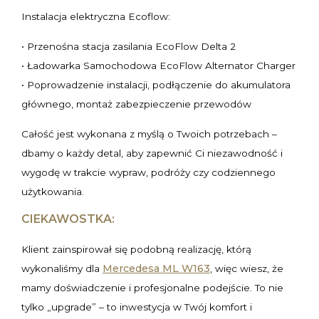
Instalacja elektryczna Ecoflow:
• Przenośna stacja zasilania EcoFlow Delta 2
• Ładowarka Samochodowa EcoFlow Alternator Charger
• Poprowadzenie instalacji, podłączenie do akumulatora
głównego, montaż zabezpieczenie przewodów
Całość jest wykonana z myślą o Twoich potrzebach –
dbamy o każdy detal, aby zapewnić Ci niezawodność i
wygodę w trakcie wypraw, podróży czy codziennego
użytkowania.
CIEKAWOSTKA:
Klient zainspirował się podobną realizację, którą
Mercedesa ML W163
wykonaliśmy dla
, więc wiesz, że
mamy doświadczenie i profesjonalne podejście. To nie
tylko „upgrade” – to inwestycja w Twój komfort i