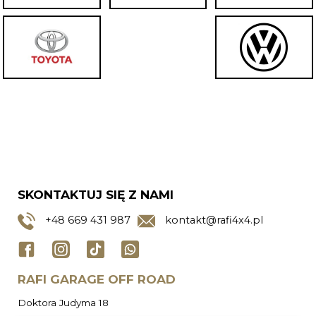
SKONTAKTUJ SIĘ Z NAMI
+48
669 431 987
kontakt@rafi4x4.pl
RAFI GARAGE OFF ROAD
Doktora Judyma 18