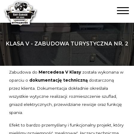
KLASA V - ZABUDOWA TURYSTYCZNA NR. 2
Zabudowa do
Mercedesa V Klasy
została wykonana w
oparciu o
dokumentację techniczną
dostarczoną
przez klienta. Dokumentacja dokładnie określała
wszystkie wytyczne realizacji: rozmieszczenie szuflad,
gniazd elektrycznych, przewidziane rewizje oraz funkcję
spania.
Efekt to bardzo przemyślany i funkcjonalny projekt, który
mieliśmy przyjemność zrealizować, łączący techniczną