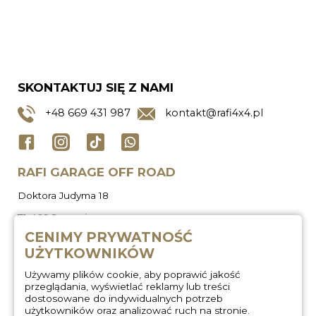
SKONTAKTUJ SIĘ Z NAMI
+48
669 431 987
kontakt@rafi4x4.pl
RAFI GARAGE OFF ROAD
Doktora Judyma 18
71-466 Szczecin
CENIMY PRYWATNOŚĆ
UŻYTKOWNIKÓW
Używamy plików cookie, aby poprawić jakość
przeglądania, wyświetlać reklamy lub treści
dostosowane do indywidualnych potrzeb
użytkowników oraz analizować ruch na stronie.