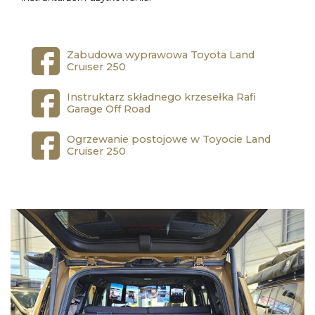
Zabudowa wyprawowa Toyota Land
Cruiser 250
Instruktarz składnego krzesełka Rafi
Garage Off Road
Ogrzewanie postojowe w Toyocie Land
Cruiser 250