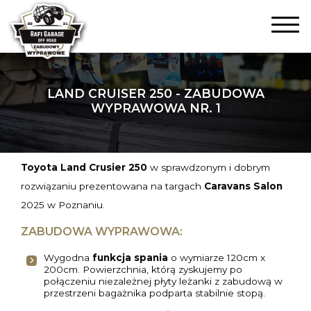
LAND CRUISER 250 - ZABUDOWA
WYPRAWOWA NR. 1
Toyota Land Crusier 250
w sprawdzonym i dobrym
rozwiązaniu prezentowana na targach
Caravans Salon
2025 w Poznaniu.
ZABUDOWA WYPRAWOWA:
Wygodna
funkcja spania
o wymiarze 120cm x
200cm. Powierzchnia, którą zyskujemy po
połączeniu niezależnej płyty leżanki z zabudową w
przestrzeni bagażnika podparta stabilnie stopą.