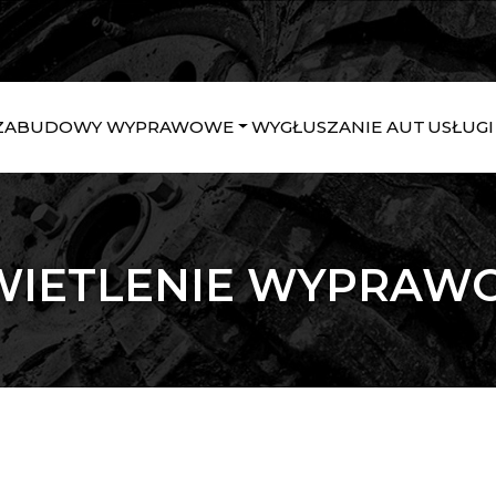
ZABUDOWY WYPRAWOWE
WYGŁUSZANIE AUT
USŁUGI
WIETLENIE WYPRAW