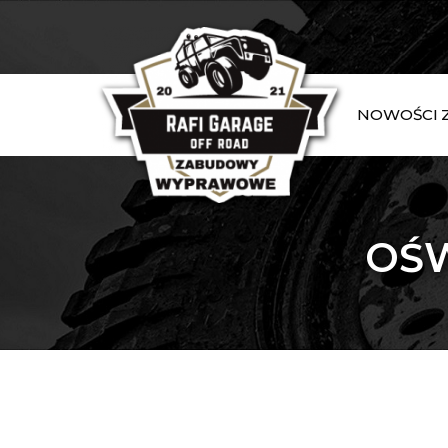
NOWOŚCI
OŚ