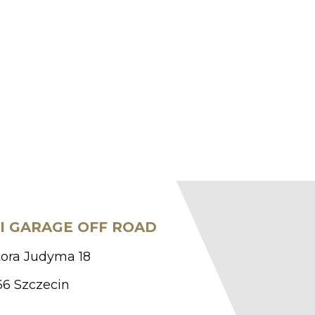
I GARAGE OFF ROAD
ora Judyma 18
66 Szczecin