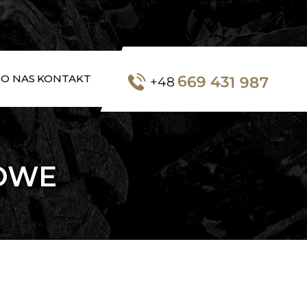
669 431 987
O NAS
KONTAKT
+48
OWE