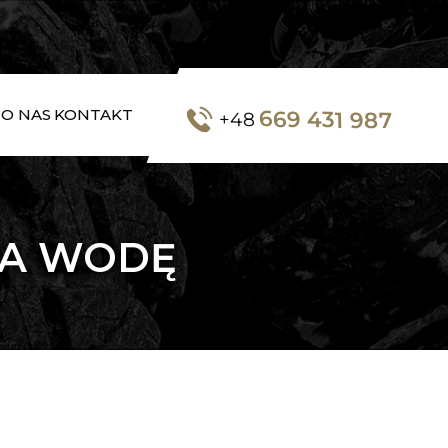
669 431 987
O NAS
KONTAKT
+48
NA WODĘ