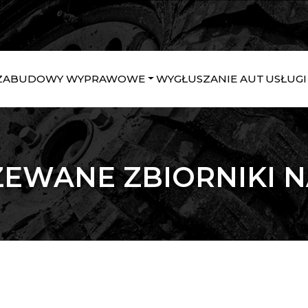
ZABUDOWY WYPRAWOWE
WYGŁUSZANIE AUT
USŁUGI
EWANE ZBIORNIKI 