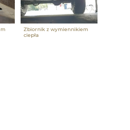
em
Zbiornik z wymiennikiem
ciepła