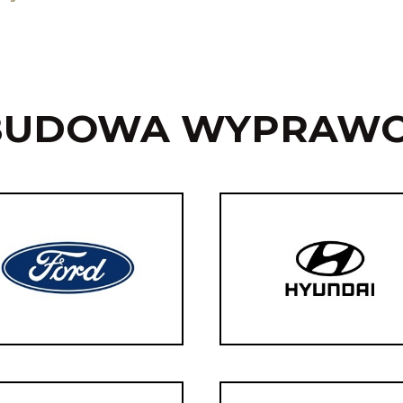
BUDOWA WYPRAW