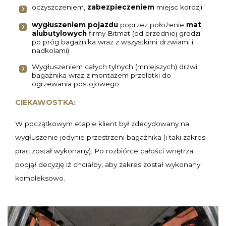
oczyszczeniem,
zabezpieczeniem
miejsc korozji
wygłuszeniem pojazdu
poprzez położenie
mat
alubutylowych
firmy Bitmat (od przedniej grodzi
po próg bagażnika wraz z wszystkimi drzwiami i
nadkolami)
Wygłuszeniem całych tylnych (mniejszych) drzwi
bagażnika wraz z montażem przelotki do
ogrzewania postojowego
CIEKAWOSTKA:
W początkowym etapie klient był zdecydowany na
wygłuszenie jedynie przestrzeni bagażnika (i taki zakres
prac został wykonany). Po rozbiórce całości wnętrza
podjął decyzję iż chciałby, aby zakres został wykonany
kompleksowo.