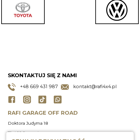
SKONTAKTUJ SIĘ Z NAMI
+48
669 431 987
kontakt@rafi4x4.pl
RAFI GARAGE OFF ROAD
Doktora Judyma 18
71-466 Szczecin