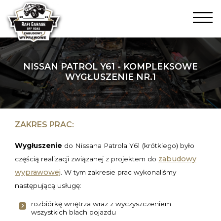
NISSAN PATROL Y61 - KOMPLEKSOWE
WYGŁUSZENIE NR.1
ZAKRES PRAC:
Wygłuszenie
do Nissana Patrola Y61 (krótkiego) było
zabudowy
częścią realizacji związanej z projektem do
wyprawowej
. W tym zakresie prac wykonaliśmy
następującą usługę:
rozbiórkę wnętrza wraz z wyczyszczeniem
wszystkich blach pojazdu