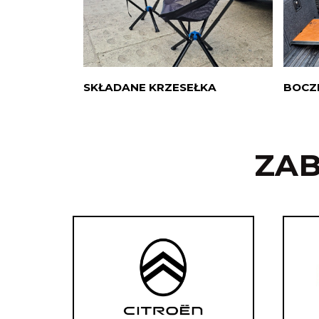
SKŁADANE KRZESEŁKA
BOCZ
ZA