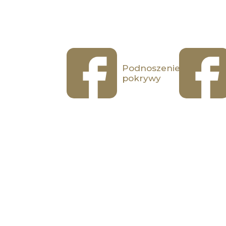
Podnoszenie
pokrywy