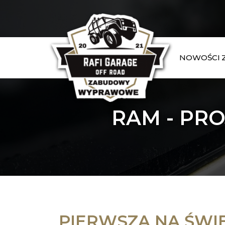
NOWOŚCI
RAM - PR
PIERWSZA NA ŚWI