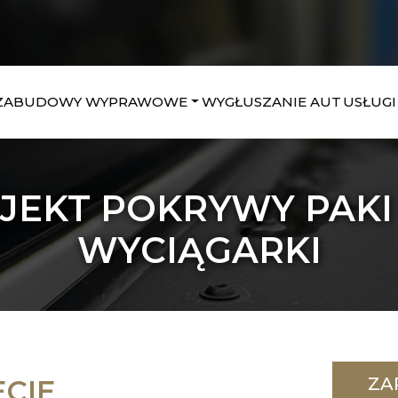
ZABUDOWY WYPRAWOWE
WYGŁUSZANIE AUT
USŁUGI
OJEKT POKRYWY PAKI
WYCIĄGARKI
ZA
ECIE