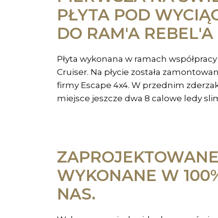
PŁYTA POD WYCIĄ
DO RAM'A REBEL'A 
Płyta wykonana w ramach współpracy 
Cruiser. Na płycie została zamontowa
firmy Escape 4x4. W przednim zderzak
miejsce jeszcze dwa 8 calowe ledy sli
ZAPROJEKTOWANE 
WYKONANE W 100%
NAS.