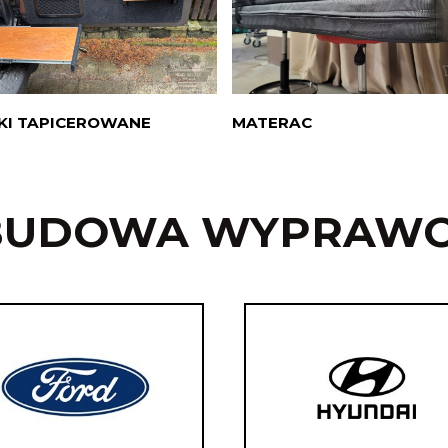
KI TAPICEROWANE
MATERAC
BUDOWA WYPRAW