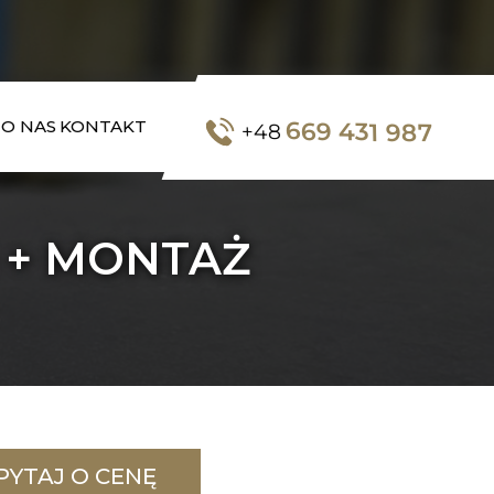
669 431 987
O NAS
KONTAKT
+48
 + MONTAŻ
PYTAJ O CENĘ