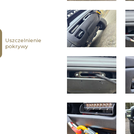
Uszczelnienie
pokrywy