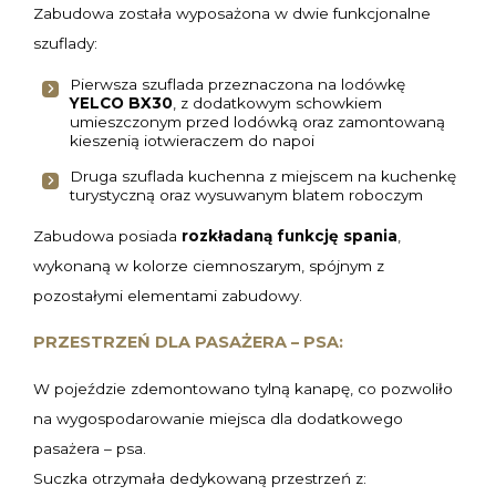
Zabudowa została wyposażona w dwie funkcjonalne
szuflady:
Pierwsza szuflada przeznaczona na lodówkę
YELCO BX30
, z dodatkowym schowkiem
umieszczonym przed lodówką oraz zamontowaną
kieszenią iotwieraczem do napoi
Druga szuflada kuchenna z miejscem na kuchenkę
turystyczną oraz wysuwanym blatem roboczym
Zabudowa posiada
rozkładaną funkcję spania
,
wykonaną w kolorze ciemnoszarym, spójnym z
pozostałymi elementami zabudowy.
PRZESTRZEŃ DLA PASAŻERA – PSA:
W pojeździe zdemontowano tylną kanapę, co pozwoliło
na wygospodarowanie miejsca dla dodatkowego
pasażera – psa.
Suczka otrzymała dedykowaną przestrzeń z: