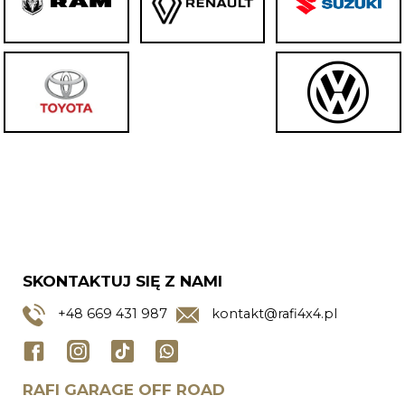
SKONTAKTUJ SIĘ Z NAMI
+48
669 431 987
kontakt@rafi4x4.pl
RAFI GARAGE OFF ROAD