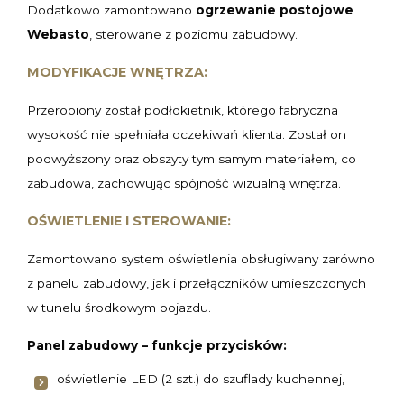
Dodatkowo zamontowano
ogrzewanie postojowe
Webasto
, sterowane z poziomu zabudowy.
MODYFIKACJE WNĘTRZA:
Przerobiony został podłokietnik, którego fabryczna
wysokość nie spełniała oczekiwań klienta. Został on
podwyższony oraz obszyty tym samym materiałem, co
zabudowa, zachowując spójność wizualną wnętrza.
OŚWIETLENIE I STEROWANIE:
Zamontowano system oświetlenia obsługiwany zarówno
z panelu zabudowy, jak i przełączników umieszczonych
w tunelu środkowym pojazdu.
Panel zabudowy – funkcje przycisków:
oświetlenie LED (2 szt.) do szuflady kuchennej,