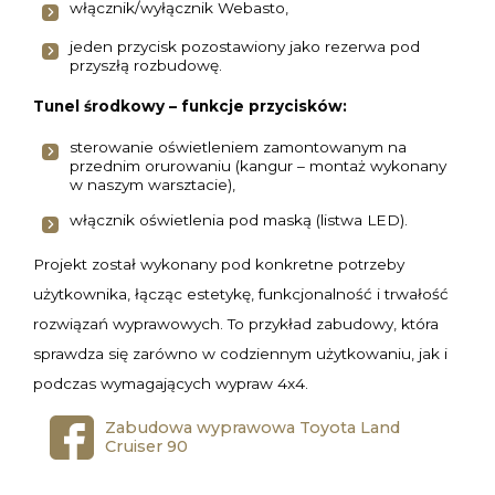
włącznik/wyłącznik Webasto,
jeden przycisk pozostawiony jako rezerwa pod
przyszłą rozbudowę.
Tunel środkowy – funkcje przycisków:
sterowanie oświetleniem zamontowanym na
przednim orurowaniu (kangur – montaż wykonany
w naszym warsztacie),
włącznik oświetlenia pod maską (listwa LED).
Projekt został wykonany pod konkretne potrzeby
użytkownika, łącząc estetykę, funkcjonalność i trwałość
rozwiązań wyprawowych. To przykład zabudowy, która
sprawdza się zarówno w codziennym użytkowaniu, jak i
podczas wymagających wypraw 4x4.
Zabudowa wyprawowa Toyota Land
Cruiser 90