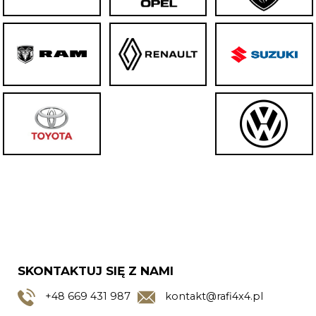
SKONTAKTUJ SIĘ Z NAMI
+48
669 431 987
kontakt@rafi4x4.pl