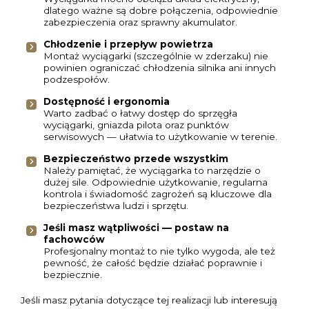
dlatego ważne są dobre połączenia, odpowiednie
zabezpieczenia oraz sprawny akumulator.
Chłodzenie i przepływ powietrza
Montaż wyciągarki (szczególnie w zderzaku) nie
powinien ograniczać chłodzenia silnika ani innych
podzespołów.
Dostępność i ergonomia
Warto zadbać o łatwy dostęp do sprzęgła
wyciągarki, gniazda pilota oraz punktów
serwisowych — ułatwia to użytkowanie w terenie.
Bezpieczeństwo przede wszystkim
Należy pamiętać, że wyciągarka to narzędzie o
dużej sile. Odpowiednie użytkowanie, regularna
kontrola i świadomość zagrożeń są kluczowe dla
bezpieczeństwa ludzi i sprzętu.
Jeśli masz wątpliwości — postaw na
fachowców
Profesjonalny montaż to nie tylko wygoda, ale też
pewność, że całość będzie działać poprawnie i
bezpiecznie.
Jeśli masz pytania dotyczące tej realizacji lub interesują