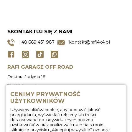
SKONTAKTUJ SIĘ Z NAMI
+48
669 431 987
kontakt@rafi4x4.pl
RAFI GARAGE OFF ROAD
Doktora Judyma 18
71-466 Szczecin
CENIMY PRYWATNOŚĆ
UŻYTKOWNIKÓW
Używamy plików cookie, aby poprawić jakość
przeglądania, wyświetlać reklamy lub treści
dostosowane do indywidualnych potrzeb
użytkowników oraz analizować ruch na stronie.
Kliknięcie przycisku „Akceptuj wszystkie” oznacza