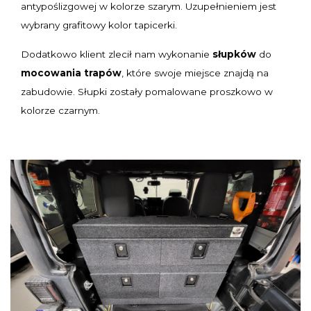
antypoślizgowej
w kolorze szarym. Uzupełnieniem jest
wybrany grafitowy kolor tapicerki.
Dodatkowo klient zlecił nam wykonanie
słupków
do
mocowania trapów
, które swoje miejsce znajdą na
zabudowie. Słupki zostały pomalowane proszkowo w
kolorze czarnym.