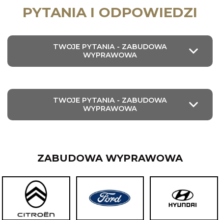
PYTANIA I ODPOWIEDZI
TWOJE PYTANIA - ZABUDOWA
WYPRAWOWA
TWOJE PYTANIA - ZABUDOWA
WYPRAWOWA
ZABUDOWA WYPRAWOWA