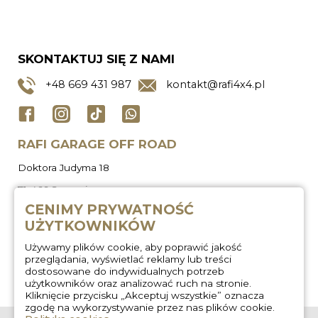
SKONTAKTUJ SIĘ Z NAMI
+48
669 431 987
kontakt@rafi4x4.pl
RAFI GARAGE OFF ROAD
Doktora Judyma 18
71-466 Szczecin
CENIMY PRYWATNOŚĆ
UŻYTKOWNIKÓW
Używamy plików cookie, aby poprawić jakość
przeglądania, wyświetlać reklamy lub treści
dostosowane do indywidualnych potrzeb
użytkowników oraz analizować ruch na stronie.
Kliknięcie przycisku „Akceptuj wszystkie” oznacza
zgodę na wykorzystywanie przez nas plików cookie.