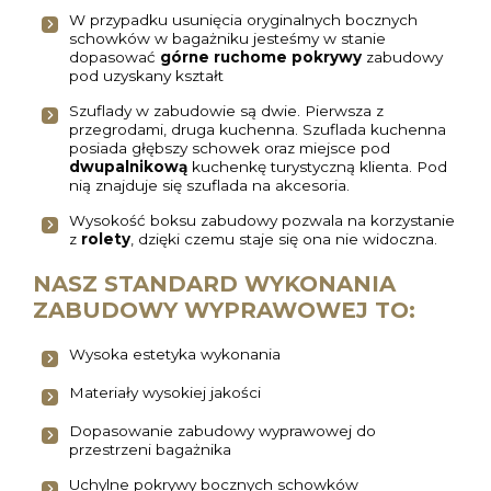
W przypadku usunięcia oryginalnych bocznych
schowków w bagażniku jesteśmy w stanie
dopasować
górne ruchome pokrywy
zabudowy
pod uzyskany kształt
Szuflady w zabudowie są dwie. Pierwsza z
przegrodami, druga kuchenna. Szuflada kuchenna
posiada głębszy schowek oraz miejsce pod
dwupalnikową
kuchenkę turystyczną klienta. Pod
nią znajduje się szuflada na akcesoria.
Wysokość boksu zabudowy pozwala na korzystanie
z
rolety
, dzięki czemu staje się ona nie widoczna.
NASZ STANDARD WYKONANIA
ZABUDOWY WYPRAWOWEJ TO:
Wysoka estetyka wykonania
Materiały wysokiej jakości
Dopasowanie zabudowy wyprawowej do
przestrzeni bagażnika
Uchylne pokrywy bocznych schowków