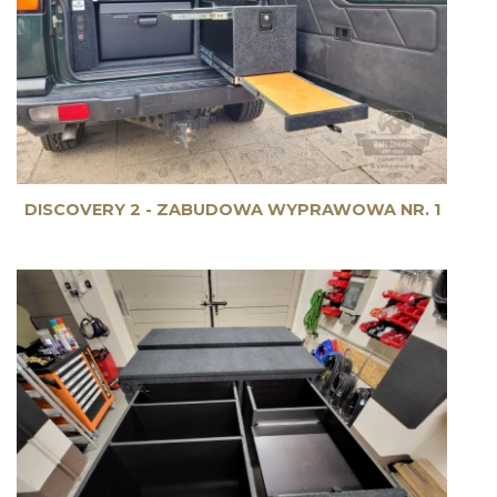
DISCOVERY 2 - ZABUDOWA WYPRAWOWA NR. 1