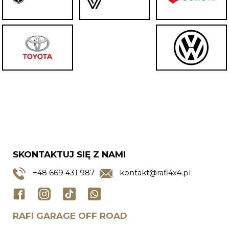
SKONTAKTUJ SIĘ Z NAMI
+48
669 431 987
kontakt@rafi4x4.pl
RAFI GARAGE OFF ROAD