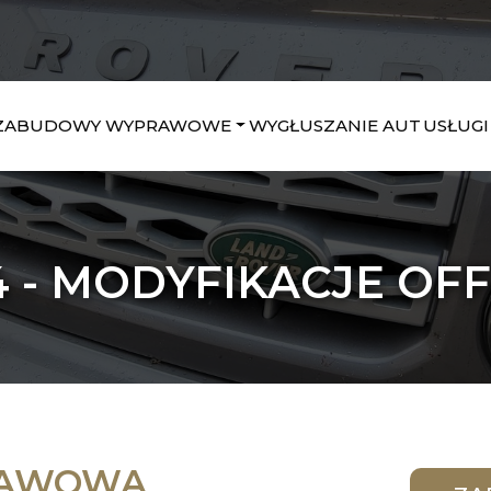
ZABUDOWY WYPRAWOWE
WYGŁUSZANIE AUT
USŁUGI
 - MODYFIKACJE OFF 
RAWOWA