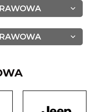
YPRAWOWA
YPRAWOWA
OWA