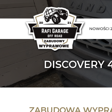
NOWOŚCI
DISCOVERY 4
ZABUDOWA WYP