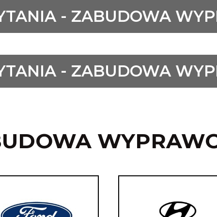
YTANIA - ZABUDOWA W
YTANIA - ZABUDOWA W
BUDOWA WYPRAW