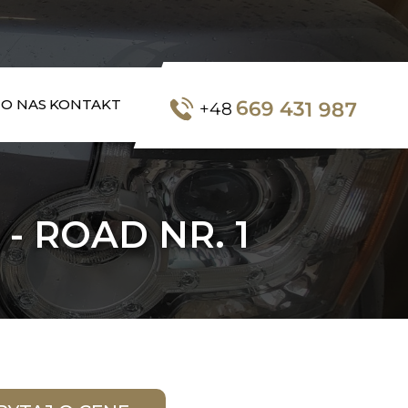
669 431 987
O NAS
KONTAKT
+48
- ROAD NR. 1