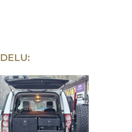
DELU: