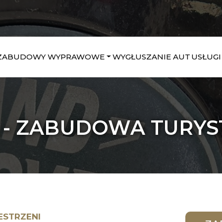
ZABUDOWY WYPRAWOWE
WYGŁUSZANIE AUT
USŁUGI
 - ZABUDOWA TURYS
STRZENI