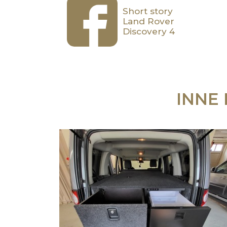
Short story
Land Rover
Discovery 4
INNE