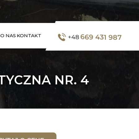
669 431 987
O NAS
KONTAKT
+48
TYCZNA NR. 4