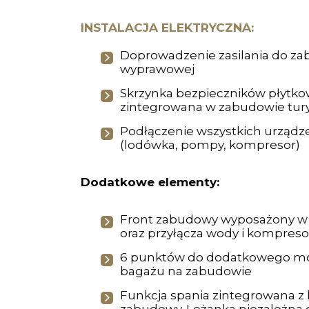
INSTALACJA ELEKTRYCZNA:
Doprowadzenie zasilania do z
wyprawowej
Skrzynka bezpieczników płytk
zintegrowana w zabudowie tury
Podłączenie wszystkich urządz
(lodówka, pompy, kompresor)
Dodatkowe elementy:
Front zabudowy wyposażony w 
oraz przyłącza wody i kompreso
6 punktów do dodatkowego m
bagażu na zabudowie
Funkcja spania zintegrowana z 
zabudowy. Leżanka niezależna