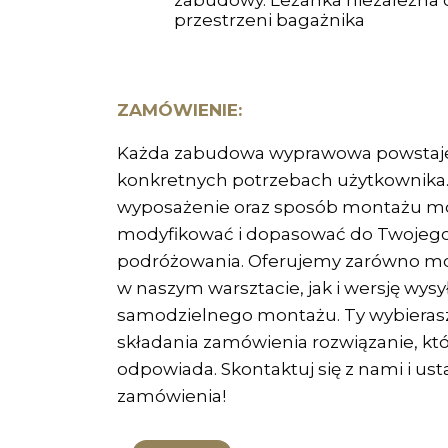
przestrzeni bagażnika
ZAMÓWIENIE:
Każda zabudowa wyprawowa powstaje
konkretnych potrzebach użytkownika.
wyposażenie oraz sposób montażu 
modyfikować i dopasować do Twojego
podróżowania. Oferujemy zarówno m
w naszym warsztacie, jak i wersję wys
samodzielnego montażu. Ty wybierasz
składania zamówienia rozwiązanie, któr
odpowiada. Skontaktuj się z nami i ust
zamówienia!