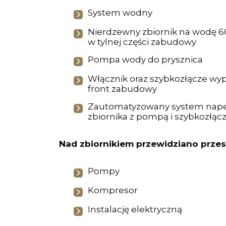
System wodny
Nierdzewny zbiornik na wodę 
w tylnej części zabudowy
Pompa wody do prysznica
Włącznik oraz szybkozłącze w
front zabudowy
Zautomatyzowany system nape
zbiornika z pompą i szybkozłąc
Nad zbiornikiem przewidziano przes
Pompy
Kompresor
Instalację elektryczną