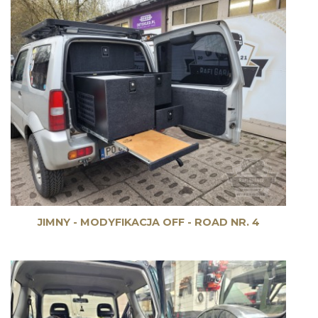
JIMNY - MODYFIKACJA OFF - ROAD NR. 4