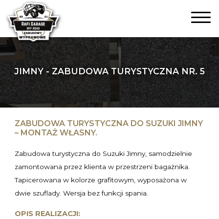
JIMNY - ZABUDOWA TURYSTYCZNA NR. 5
ZABUDOWA TURYSTYCZNA DO SUZUKI JIMNY
– MONTAŻ WŁASNY.
Zabudowa turystyczna do Suzuki Jimny, samodzielnie
zamontowana przez klienta w przestrzeni bagażnika.
Tapicerowana w kolorze grafitowym, wyposażona w
dwie szuflady. Wersja bez funkcji spania.
OPIS REALIZACJI: