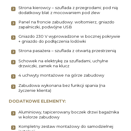
Strona kierowcy – szuflada z przegrodami; pod nią
dodatkowy blat z mocowaniem pod zlew
Panel na froncie zabudowy: woltomierz, gniazdo
zapalniczki, podwójne USB
Gniazdo 230 V wyprowadzone w bocznej pokrywie
+ gniazdo do podłączenia lodówki
Strona pasażera – szuflada z otwartą przestrzenią
Schowek na elektrykę za szufladami, uchylne
drzwiczki, zamek na klucz
4 uchwyty montażowe na górze zabudowy
Zabudowa wykonana bez funkcji spania (na
życzenie klienta)
DODATKOWE ELEMENTY:
Aluminiowy, tapicerowany boczek drzwi bagażnika
w kolorze zabudowy
Kompletny zestaw montażowy do samodzielnej