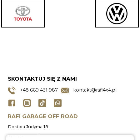
SKONTAKTUJ SIĘ Z NAMI
+48
669 431 987
kontakt@rafi4x4.pl
RAFI GARAGE OFF ROAD
Doktora Judyma 18
71-466 Szczecin