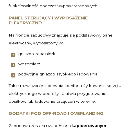
funkcjonalność podczas wypraw terenowych.
PANEL STERUJĄCY I WYPOSAŻENIE
ELEKTRYCZNE:
Na froncie zabudowy znajduje się podstawowy panel
elektryczny, wyposażony w:
gniazdo zapalniczki
woltomierz
podwójne gniazdo szybkiego ładowania
Takie rozwiązanie zapewnia komfort użytkowania sprzętu
elektrycznego w podróży i ułatwia przygotowanie
posiłków lub ładowanie urządzeń w terenie.
DODATKI POD OFF-ROAD I OVERLANDING:
Zabudowa została uzupełniona
tapicerowanym