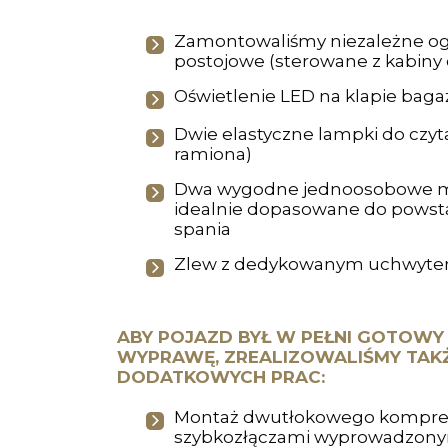
Zamontowaliśmy niezależne o
postojowe (sterowane z kabiny o
Oświetlenie LED na klapie baga
Dwie elastyczne lampki do czyta
ramiona)
Dwa wygodne jednoosobowe m
idealnie dopasowane do powsta
spania
Zlew z dedykowanym uchwyt
ABY POJAZD BYŁ W PEŁNI GOTOWY
WYPRAWĘ, ZREALIZOWALIŚMY TAK
DODATKOWYCH PRAC:
Montaż dwutłokowego kompres
szybkozłączami wyprowadzony