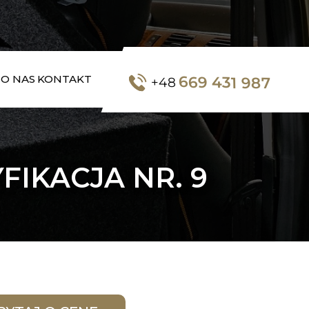
669 431 987
O NAS
KONTAKT
+48
IKACJA NR. 9