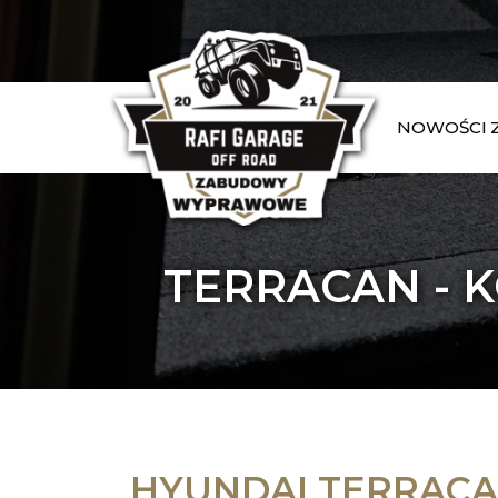
NOWOŚCI
TERRACAN - 
HYUNDAI TERRACA