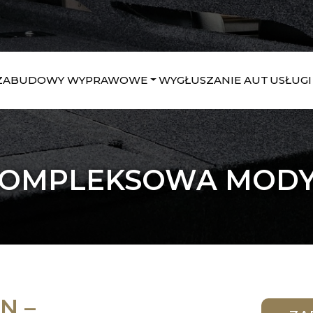
ZABUDOWY WYPRAWOWE
WYGŁUSZANIE AUT
USŁUGI
KOMPLEKSOWA MODYF
N –