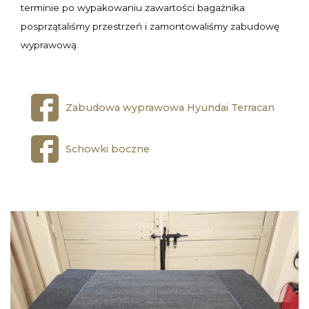
terminie po wypakowaniu zawartości bagażnika
posprzątaliśmy przestrzeń i zamontowaliśmy zabudowę
wyprawową.
Zabudowa wyprawowa Hyundai Terracan
Schowki boczne