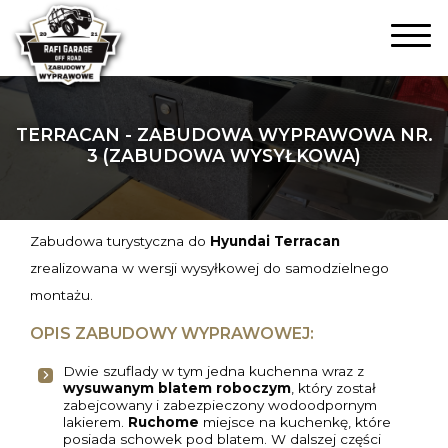
TERRACAN - ZABUDOWA WYPRAWOWA NR.
3 (ZABUDOWA WYSYŁKOWA)
Zabudowa turystyczna do
Hyundai Terracan
zrealizowana w wersji wysyłkowej do samodzielnego
montażu.
OPIS ZABUDOWY WYPRAWOWEJ:
Dwie szuflady w tym jedna kuchenna wraz z
wysuwanym blatem roboczym
, który został
zabejcowany i zabezpieczony wodoodpornym
lakierem.
Ruchome
miejsce na kuchenkę, które
posiada schowek pod blatem. W dalszej części