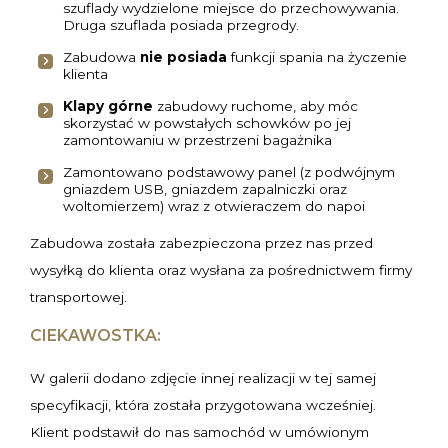
szuflady wydzielone miejsce do przechowywania.
Druga szuflada posiada przegrody.
Zabudowa
nie posiada
funkcji spania na życzenie
klienta
Klapy górne
zabudowy ruchome, aby móc
skorzystać w powstałych schowków po jej
zamontowaniu w przestrzeni bagażnika
Zamontowano podstawowy panel (z podwójnym
gniazdem USB, gniazdem zapalniczki oraz
woltomierzem) wraz z otwieraczem do napoi
Zabudowa została zabezpieczona przez nas przed
wysyłką do klienta oraz wysłana za pośrednictwem firmy
transportowej.
CIEKAWOSTKA:
W galerii dodano zdjęcie innej realizacji w tej samej
specyfikacji, która została przygotowana wcześniej.
Klient podstawił do nas samochód w umówionym