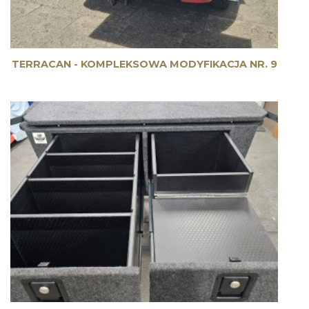
TERRACAN - KOMPLEKSOWA MODYFIKACJA NR. 9