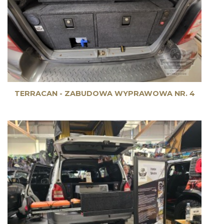
TERRACAN - ZABUDOWA WYPRAWOWA NR. 4