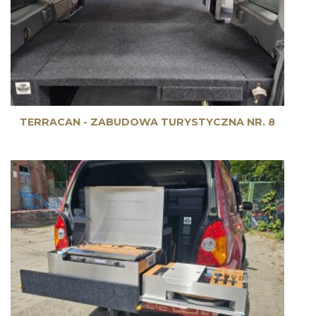
TERRACAN - ZABUDOWA TURYSTYCZNA NR. 8