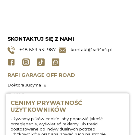
SKONTAKTUJ SIĘ Z NAMI
+48
669 431 987
kontakt@rafi4x4.pl
RAFI GARAGE OFF ROAD
Doktora Judyma 18
71-466 Szczecin
CENIMY PRYWATNOŚĆ
UŻYTKOWNIKÓW
Używamy plików cookie, aby poprawić jakość
przeglądania, wyświetlać reklamy lub treści
dostosowane do indywidualnych potrzeb
użytkowników oraz analizować ruch na stronie.