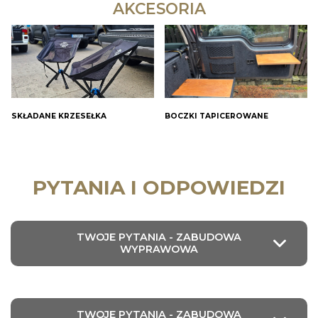
AKCESORIA
SKŁADANE KRZESEŁKA
BOCZKI TAPICEROWANE
PYTANIA I ODPOWIEDZI
TWOJE PYTANIA - ZABUDOWA
WYPRAWOWA
TWOJE PYTANIA - ZABUDOWA