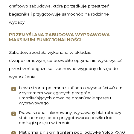
grafitowo zabudowa, która porządkuje przestrzeń
bagażnika i przygotowuje samochód na rodzinne
wypady.
PRZEMYŚLANA ZABUDOWA WYPRAWOWA –
MAKSIMUM FUNKCJONALNOŚCI:
Zabudowa została wykonana w układzie
dwupoziomowym, co pozwoliło optymalnie wykorzystać
przestrzeń bagażnika i zachować wygodny dostęp do
wyposażenia:
Lewa strona: pojemna szuflada o wysokości 40 cm
z systemem wyciąganych przegród,
umożliwiających dowolną organizację sprzętu
wyprawowego
Prawa strona: lakierowany, wysuwany blat roboczy –
stabilne miejsce do przygotowania posiłku lub
obsługi sprzętu w terenie
Platforma z niskim frontem pod lodówkę Yolco KX40