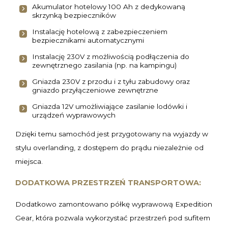
Akumulator hotelowy 100 Ah z dedykowaną
skrzynką bezpieczników
Instalację hotelową z zabezpieczeniem
bezpiecznikami automatycznymi
Instalację 230V z możliwością podłączenia do
zewnętrznego zasilania (np. na kampingu)
Gniazda 230V z przodu i z tyłu zabudowy oraz
gniazdo przyłączeniowe zewnętrzne
Gniazda 12V umożliwiające zasilanie lodówki i
urządzeń wyprawowych
Dzięki temu samochód jest przygotowany na wyjazdy w
stylu overlanding, z dostępem do prądu niezależnie od
miejsca.
DODATKOWA PRZESTRZEŃ TRANSPORTOWA:
Dodatkowo zamontowano półkę wyprawową Expedition
Gear, która pozwala wykorzystać przestrzeń pod sufitem