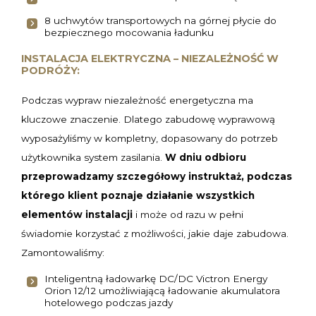
8 uchwytów transportowych na górnej płycie do
bezpiecznego mocowania ładunku
INSTALACJA ELEKTRYCZNA – NIEZALEŻNOŚĆ W
PODRÓŻY:
Podczas wypraw niezależność energetyczna ma
kluczowe znaczenie. Dlatego zabudowę wyprawową
wyposażyliśmy w kompletny, dopasowany do potrzeb
użytkownika system zasilania.
W dniu odbioru
przeprowadzamy szczegółowy instruktaż, podczas
którego klient poznaje działanie wszystkich
elementów instalacji
i może od razu w pełni
świadomie korzystać z możliwości, jakie daje zabudowa.
Zamontowaliśmy:
Inteligentną ładowarkę DC/DC Victron Energy
Orion 12/12 umożliwiającą ładowanie akumulatora
hotelowego podczas jazdy