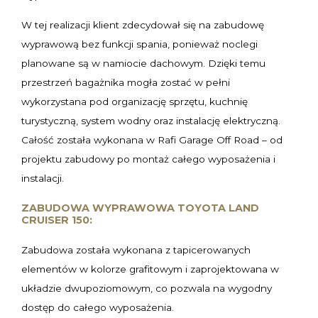
W tej realizacji klient zdecydował się na zabudowę
wyprawową bez funkcji spania, ponieważ noclegi
planowane są w namiocie dachowym. Dzięki temu
przestrzeń bagażnika mogła zostać w pełni
wykorzystana pod organizację sprzętu, kuchnię
turystyczną, system wodny oraz instalację elektryczną.
Całość została wykonana w Rafi Garage Off Road – od
projektu zabudowy po montaż całego wyposażenia i
instalacji.
ZABUDOWA WYPRAWOWA TOYOTA LAND
CRUISER 150:
Zabudowa została wykonana z tapicerowanych
elementów w kolorze grafitowym i zaprojektowana w
układzie dwupoziomowym, co pozwala na wygodny
dostęp do całego wyposażenia.