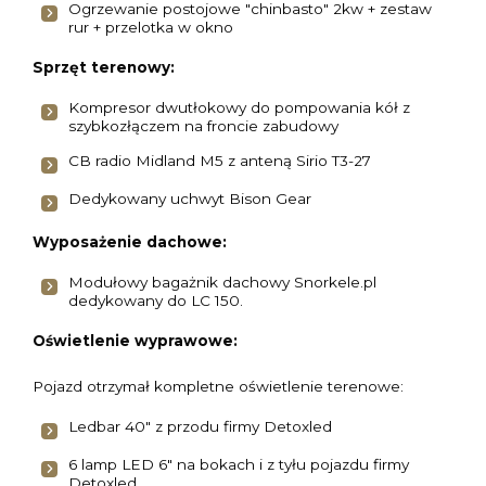
Ogrzewanie postojowe "chinbasto" 2kw + zestaw
rur + przelotka w okno
Sprzęt terenowy:
Kompresor dwutłokowy do pompowania kół z
szybkozłączem na froncie zabudowy
CB radio Midland M5 z anteną Sirio T3-27
Dedykowany uchwyt Bison Gear
Wyposażenie dachowe:
Modułowy bagażnik dachowy Snorkele.pl
dedykowany do LC 150.
Oświetlenie wyprawowe:
Pojazd otrzymał kompletne oświetlenie terenowe:
Ledbar 40" z przodu firmy Detoxled
6 lamp LED 6" na bokach i z tyłu pojazdu firmy
Detoxled