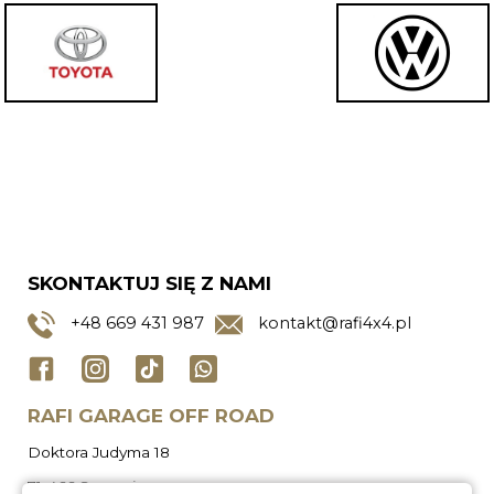
SKONTAKTUJ SIĘ Z NAMI
+48
669 431 987
kontakt@rafi4x4.pl
RAFI GARAGE OFF ROAD
Doktora Judyma 18
71-466 Szczecin