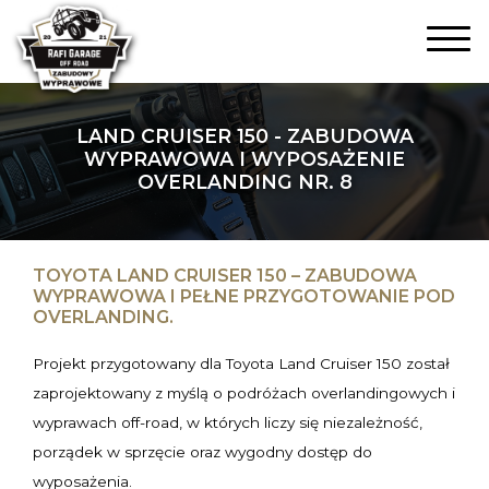
LAND CRUISER 150 - ZABUDOWA
WYPRAWOWA I WYPOSAŻENIE
OVERLANDING NR. 8
TOYOTA LAND CRUISER 150 – ZABUDOWA
WYPRAWOWA I PEŁNE PRZYGOTOWANIE POD
OVERLANDING.
Projekt przygotowany dla Toyota Land Cruiser 150 został
zaprojektowany z myślą o podróżach overlandingowych i
wyprawach off-road, w których liczy się niezależność,
porządek w sprzęcie oraz wygodny dostęp do
wyposażenia.