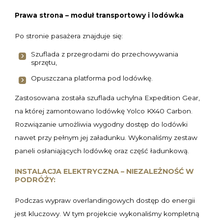
Prawa strona – moduł transportowy i lodówka
Po stronie pasażera znajduje się:
Szuflada z przegrodami do przechowywania
sprzętu,
Opuszczana platforma pod lodówkę.
Zastosowana została szuflada uchylna Expedition Gear,
na której zamontowano lodówkę Yolco KX40 Carbon.
Rozwiązanie umożliwia wygodny dostęp do lodówki
nawet przy pełnym jej załadunku. Wykonaliśmy zestaw
paneli osłaniających lodówkę oraz część ładunkową.
INSTALACJA ELEKTRYCZNA – NIEZALEŻNOŚĆ W
PODRÓŻY:
Podczas wypraw overlandingowych dostęp do energii
jest kluczowy. W tym projekcie wykonaliśmy kompletną