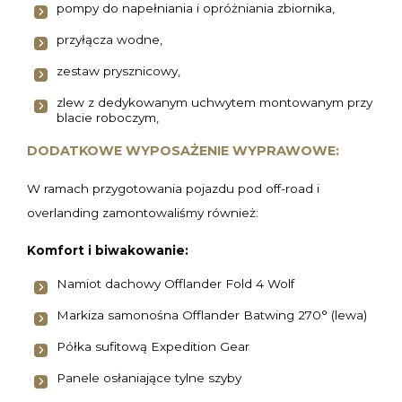
pompy do napełniania i opróżniania zbiornika,
przyłącza wodne,
zestaw prysznicowy,
zlew z dedykowanym uchwytem montowanym przy
blacie roboczym,
DODATKOWE WYPOSAŻENIE WYPRAWOWE:
W ramach przygotowania pojazdu pod off-road i
overlanding zamontowaliśmy również:
Komfort i biwakowanie:
Namiot dachowy Offlander Fold 4 Wolf
Markiza samonośna Offlander Batwing 270° (lewa)
Półka sufitową Expedition Gear
Panele osłaniające tylne szyby