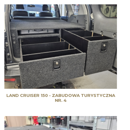
LAND CRUISER 150 - ZABUDOWA TURYSTYCZNA
NR. 4