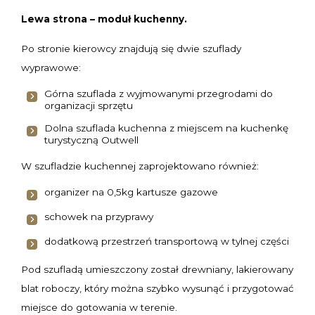
Lewa strona – moduł kuchenny.
Po stronie kierowcy znajdują się dwie szuflady
wyprawowe:
Górna szuflada z wyjmowanymi przegrodami do
organizacji sprzętu
Dolna szuflada kuchenna z miejscem na kuchenkę
turystyczną Outwell
W szufladzie kuchennej zaprojektowano również:
organizer na 0,5kg kartusze gazowe
schowek na przyprawy
dodatkową przestrzeń transportową w tylnej części
Pod szufladą umieszczony został drewniany, lakierowany
blat roboczy, który można szybko wysunąć i przygotować
miejsce do gotowania w terenie.