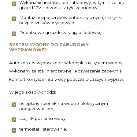
Wykonanie instalacji do zabudowy, w tym instalacji
gniazd 12V z przodu i z tyłu zabudowy
Montaż bezpieczników automatycznych, skrzynki
bezpieczników płytkowych
Dodatkowe gniazdo zasilające lodówkę.
SYSTEM WODNY DO ZABUDOWY
WYPRAWOWEJ:
Auto zostało wyposażone w kompletny system wodny
wykonany ze stali nierdzewnej. Rozwiązanie zapewnia
komfort korzystania z wody podczas dłuższych wypraw.
W jego skład wchodzi:
ocieplany zbiornik na wodę z elektrycznym
podgrzewaniem,
czujnik poziomu wody,
termostat i sterowanie,