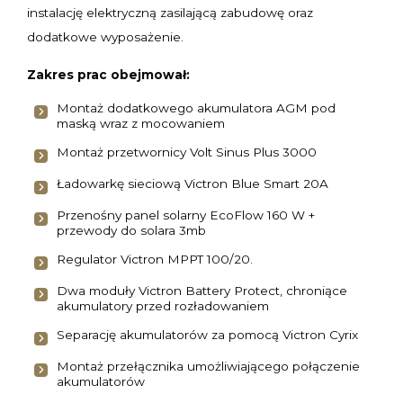
instalację elektryczną zasilającą zabudowę oraz
dodatkowe wyposażenie.
Zakres prac obejmował:
Montaż dodatkowego akumulatora AGM pod
maską wraz z mocowaniem
Montaż przetwornicy Volt Sinus Plus 3000
Ładowarkę sieciową Victron Blue Smart 20A
Przenośny panel solarny EcoFlow 160 W +
przewody do solara 3mb
Regulator Victron MPPT 100/20.
Dwa moduły Victron Battery Protect, chroniące
akumulatory przed rozładowaniem
Separację akumulatorów za pomocą Victron Cyrix
Montaż przełącznika umożliwiającego połączenie
akumulatorów