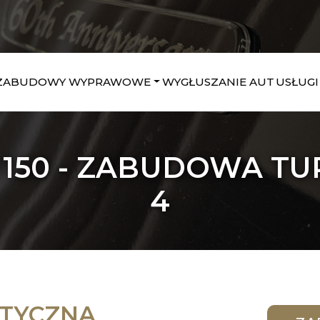
ZABUDOWY WYPRAWOWE
WYGŁUSZANIE AUT
USŁUGI
 150 - ZABUDOWA TU
4
TYCZNA