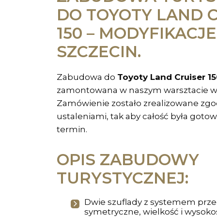
DO TOYOTY LAND 
150 – MODYFIKACJE
SZCZECIN.
Zabudowa do
Toyoty Land Cruiser 1
zamontowana w naszym warsztacie w 
Zamówienie zostało zrealizowane zgo
ustaleniami, tak aby całość była got
termin.
OPIS ZABUDOWY
TURYSTYCZNEJ:
Dwie szuflady z systemem przeg
symetryczne, wielkość i wysokoś