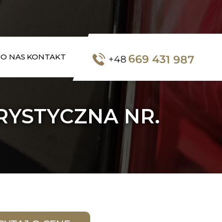
669 431 987
O NAS
KONTAKT
+48
RYSTYCZNA NR.