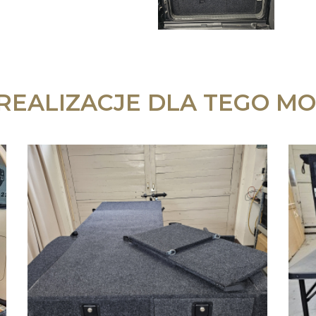
 REALIZACJE DLA TEGO MO