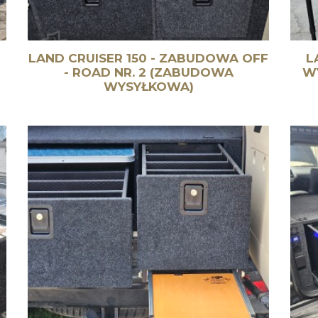
LAND CRUISER 150 - ZABUDOWA OFF
L
- ROAD NR. 2 (ZABUDOWA
W
WYSYŁKOWA)