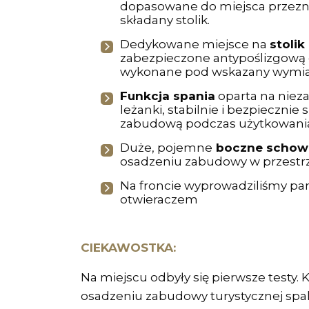
dopasowane do miejsca przez
składany stolik.
Dedykowane miejsce na
stoli
zabezpieczone antypoślizgową
wykonane pod wskazany wymi
Funkcja spania
oparta na nieza
leżanki, stabilnie i bezpiecznie s
zabudową podczas użytkowani
Duże, pojemne
boczne schow
osadzeniu zabudowy w przestr
Na froncie wyprowadziliśmy pan
otwieraczem
CIEKAWOSTKA:
Na miejscu odbyły się pierwsze testy. K
osadzeniu zabudowy turystycznej spa