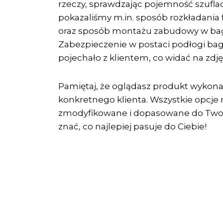
rzeczy, sprawdzając pojemność szuflad
pokazaliśmy m.in. sposób rozkładania 
oraz sposób montażu zabudowy w bag
Zabezpieczenie w postaci podłogi ba
pojechało z klientem, co widać na zdję
Pamiętaj, że oglądasz produkt wykon
konkretnego klienta. Wszystkie opcje
zmodyfikowane i dopasowane do Twoi
znać, co najlepiej pasuje do Ciebie!