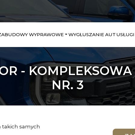
ZABUDOWY WYPRAWOWE
WYGŁUSZANIE AUT
USŁUGI
OR - KOMPLEKSOWA
NR. 3
h takich samych