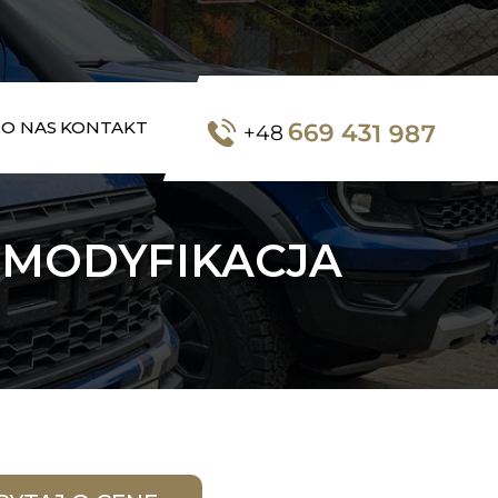
669 431 987
O NAS
KONTAKT
+48
 MODYFIKACJA