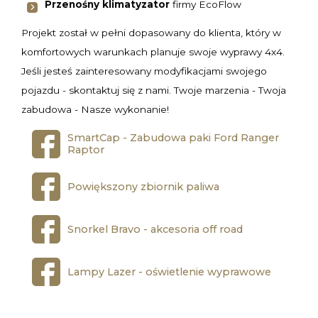
Przenośny klimatyzator
firmy EcoFlow
Projekt został w pełni dopasowany do klienta, który w
komfortowych warunkach planuje swoje wyprawy 4x4.
Jeśli jesteś zainteresowany modyfikacjami swojego
pojazdu - skontaktuj się z nami. Twoje marzenia - Twoja
zabudowa - Nasze wykonanie!
SmartCap - Zabudowa paki Ford Ranger
Raptor
Powiększony zbiornik paliwa
Snorkel Bravo - akcesoria off road
Lampy Lazer - oświetlenie wyprawowe