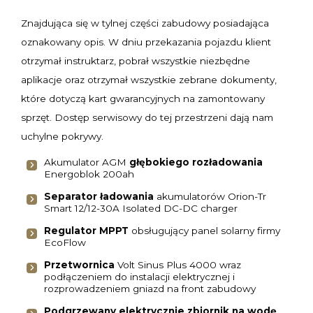
Znajdująca się w tylnej części zabudowy posiadająca
oznakowany opis. W dniu przekazania pojazdu klient
otrzymał instruktarz, pobrał wszystkie niezbędne
aplikacje oraz otrzymał wszystkie zebrane dokumenty,
które dotyczą kart gwarancyjnych na zamontowany
sprzęt. Dostęp serwisowy do tej przestrzeni dają nam
uchylne pokrywy.
Akumulator AGM
głębokiego rozładowania
Energoblok 200ah
Separator ładowania
akumulatorów Orion-Tr
Smart 12/12-30A Isolated DC-DC charger
Regulator MPPT
obsługujący panel solarny firmy
EcoFlow
Przetwornica
Volt Sinus Plus 4000 wraz
podłączeniem do instalacji elektrycznej i
rozprowadzeniem gniazd na front zabudowy
Podgrzewany elektrycznie zbiornik na wodę