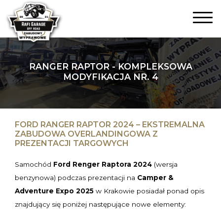
RANGER RAPTOR - KOMPLEKSOWA
MODYFIKACJA NR. 4
FORD RANGER RAPTOR 2024 – EKSTREMALNA
ZABUDOWA OVERLANDINGOWA Z
PREZENTACJI TARGOWYCH
Samochód
Ford Renger Raptora 2024
(wersja
benzynowa) podczas prezentacji na
Camper &
Adventure Expo 2025
w Krakowie posiadał ponad opis
znajdujący się poniżej następujące nowe elementy: