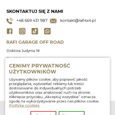
SKONTAKTUJ SIĘ Z NAMI
+48
669 431 987
kontakt@rafi4x4.pl
RAFI GARAGE OFF ROAD
Doktora Judyma 18
71-466 Szczecin
CENIMY PRYWATNOŚĆ
UŻYTKOWNIKÓW
Używamy plików cookie, aby poprawić jakość
przeglądania, wyświetlać reklamy lub treści
dostosowane do indywidualnych potrzeb
użytkowników oraz analizować ruch na stronie.
Kliknięcie przycisku „Akceptuj wszystkie” oznacza
zgodę na wykorzystywanie przez nas plików cookie.
Polityka cookies
O nas
Zabudowa
wyprawowa
Regulamin