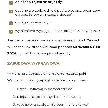
dołożono
rejestrator jazdy
dodano z przodu uchwyt pod tablet oraz organizery
dla pasażerów w II rzędzie siedzeń
dodano owiewki szyb
wymieniono wyciągarkę na
More 4x4 X-PRO 13000
Realizacja prezentowana na Międzynarodowych Targach
w Poznaniu w strefie Off Road podczas
Caravans Salon
2024
posiadała następujące elementy:
ZABUDOWA WYPRAWOWA:
Wykonana z dopasowaniem się do kształtu paki.
Wymienić możemy jej 3 główne elementy to jest:
Część użytkową w postaci szuflad
Miejsce na ocieplony zbiornik na wodę
Wydzieloną strefę z miejscem na "elektrykę"