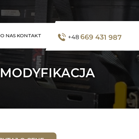
669 431 987
O NAS
KONTAKT
+48
 MODYFIKACJA