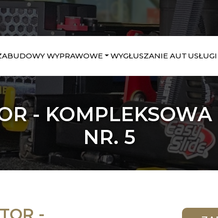
ZABUDOWY WYPRAWOWE
WYGŁUSZANIE AUT
USŁUGI
OR - KOMPLEKSOWA
NR. 5
TOR -