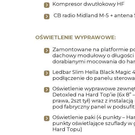
Kompresor dwutłokowy HF
CB radio Midland M-5 + antena 
OŚWIETLENIE WYPRAWOWE:
Zamontowane na platformie p
dachowy modułowy o długości
dorabianymi mocowania do har
Ledbar Slim Hella Black Magic 40
podłączenie do panelu sterowa
Oświetlenie wyprawowe zewnęt
Detoxled na Hard Top’ie (6x 8” – 
prawa, 2szt tył) wraz z instalacj
pod fabryczny panel w podsufi
Oświetlenie paki (4 punkty – Ha
punkty oświetlające szuflady w 
Hard Topu)