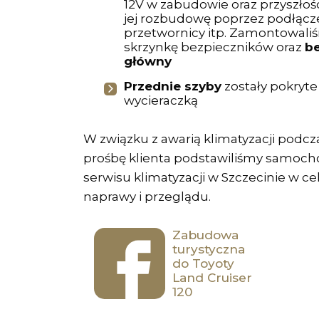
12V w zabudowie oraz przyszłoś
jej rozbudowę poprzez podłącze
przetwornicy itp. Zamontowali
skrzynkę bezpieczników oraz
be
główny
Przednie szyby
zostały pokryte
wycieraczką
W związku z awarią klimatyzacji podcz
prośbę klienta podstawiliśmy samoch
serwisu klimatyzacji w Szczecinie w ce
naprawy i przeglądu.
Zabudowa
turystyczna
do Toyoty
Land Cruiser
120