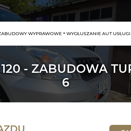
ZABUDOWY WYPRAWOWE
WYGŁUSZANIE AUT
USŁUGI
 120 - ZABUDOWA TU
6
AZDU