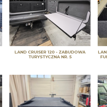
LAND CRUISER 120 - ZABUDOWA
LAN
TURYSTYCZNA NR. 5
FU