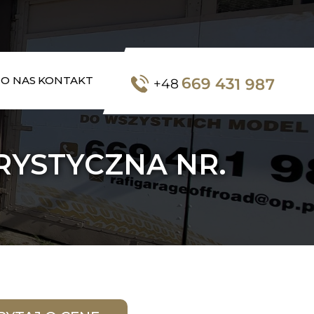
669 431 987
O NAS
KONTAKT
+48
RYSTYCZNA NR.