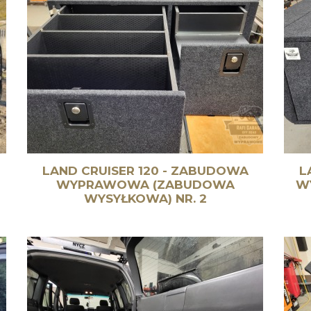
LAND CRUISER 120 - ZABUDOWA
L
WYPRAWOWA (ZABUDOWA
W
WYSYŁKOWA) NR. 2