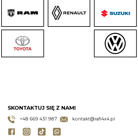
SKONTAKTUJ SIĘ Z NAMI
+48
669 431 987
kontakt@rafi4x4.pl