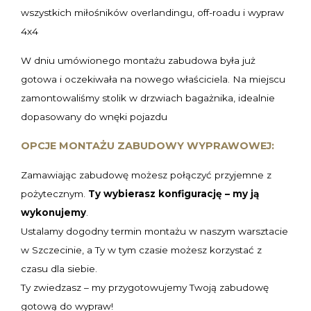
wszystkich miłośników overlandingu, off-roadu i wypraw
4x4
W dniu umówionego montażu zabudowa była już
gotowa i oczekiwała na nowego właściciela. Na miejscu
zamontowaliśmy stolik w drzwiach bagażnika, idealnie
dopasowany do wnęki pojazdu
OPCJE MONTAŻU ZABUDOWY WYPRAWOWEJ:
Zamawiając zabudowę możesz połączyć przyjemne z
pożytecznym.
Ty wybierasz konfigurację – my ją
wykonujemy
.
Ustalamy dogodny termin montażu w naszym warsztacie
w Szczecinie, a Ty w tym czasie możesz korzystać z
czasu dla siebie.
Ty zwiedzasz – my przygotowujemy Twoją zabudowę
gotową do wypraw!