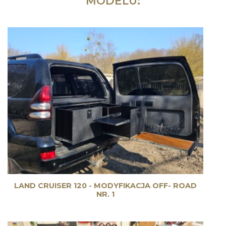
MODELU:
LAND CRUISER 120 - MODYFIKACJA OFF- ROAD
NR. 1