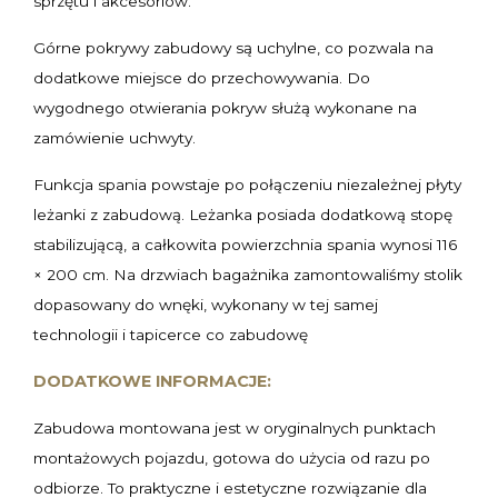
sprzętu i akcesoriów.
Górne pokrywy zabudowy są uchylne, co pozwala na
dodatkowe miejsce do przechowywania. Do
wygodnego otwierania pokryw służą wykonane na
zamówienie uchwyty.
Funkcja spania powstaje po połączeniu niezależnej płyty
leżanki z zabudową. Leżanka posiada dodatkową stopę
stabilizującą, a całkowita powierzchnia spania wynosi 116
× 200 cm. Na drzwiach bagażnika zamontowaliśmy stolik
dopasowany do wnęki, wykonany w tej samej
technologii i tapicerce co zabudowę
DODATKOWE INFORMACJE:
Zabudowa montowana jest w oryginalnych punktach
montażowych pojazdu, gotowa do użycia od razu po
odbiorze. To praktyczne i estetyczne rozwiązanie dla