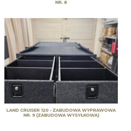
NR. 8
LAND CRUISER 120 - ZABUDOWA WYPRAWOWA
NR. 9 (ZABUDOWA WYSYŁKOWA)