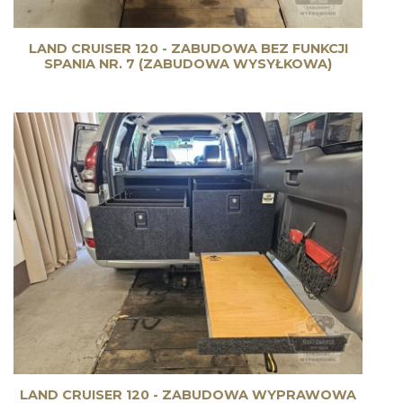
LAND CRUISER 120 - ZABUDOWA BEZ FUNKCJI
SPANIA NR. 7 (ZABUDOWA WYSYŁKOWA)
LAND CRUISER 120 - ZABUDOWA WYPRAWOWA