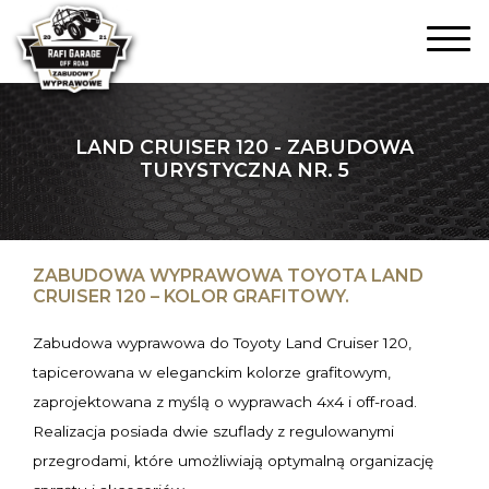
LAND CRUISER 120 - ZABUDOWA
TURYSTYCZNA NR. 5
ZABUDOWA WYPRAWOWA TOYOTA LAND
CRUISER 120 – KOLOR GRAFITOWY.
Zabudowa wyprawowa do Toyoty Land Cruiser 120,
tapicerowana w eleganckim kolorze grafitowym,
zaprojektowana z myślą o wyprawach 4x4 i off-road.
Realizacja posiada dwie szuflady z regulowanymi
przegrodami, które umożliwiają optymalną organizację