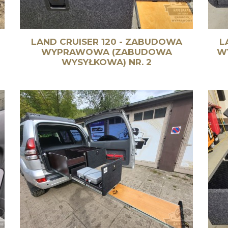
LAND CRUISER 120 - ZABUDOWA
L
WYPRAWOWA (ZABUDOWA
W
WYSYŁKOWA) NR. 2