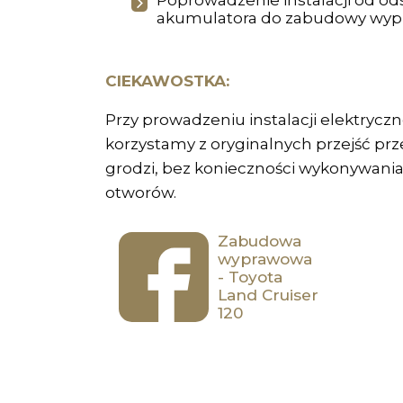
Poprowadzenie instalacji od 
akumulatora do zabudowy wyp
CIEKAWOSTKA:
Przy prowadzeniu instalacji elektrycz
korzystamy z oryginalnych przejść p
grodzi, bez konieczności wykonywan
otworów.
Zabudowa
wyprawowa
- Toyota
Land Cruiser
120