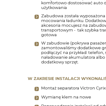
komfortowo dostosować auto 
użytkowania
Zabudowa została wyposażona
mocowania ładunku. Dodatkow
akcesoria mocujesz na zabudow
transportowym - tak szybka tr
gotowa
W zabudowie (pokrywa pasażer i
zamontowaliśmy dodatkowe gn
podłączyć na przykład: telefon,
naładowanie akumulatora albo
dodatkowy sprzęt.
W ZAKRESIE INSTALACJI WYKONALI
Montaż separatora Victron Cyrix
Wymianę klem na nowe