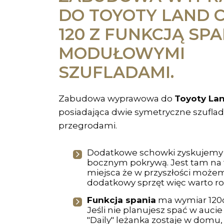
DO TOYOTY LAND 
120 Z FUNKCJĄ SPA
MODUŁOWYMI
SZUFLADAMI.
Zabudowa wyprawowa do
Toyoty Lan
posiadająca dwie symetryczne szuflad
przegrodami.
Dodatkowe schowki zyskujemy 
bocznym pokrywą. Jest tam na 
miejsca że w przyszłości moż
dodatkowy sprzęt więc warto ro
Funkcja spania
ma wymiar 120
Jeśli nie planujesz spać w aucie 
"Daily" leżanka zostaje w domu