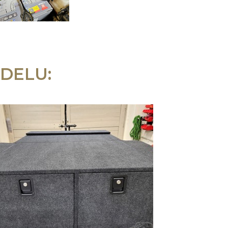
DELU: