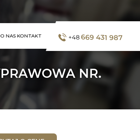
669 431 987
O NAS
KONTAKT
+48
WYPRAWOWA NR.