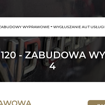
ZABUDOWY WYPRAWOWE
WYGŁUSZANIE AUT
USŁUGI
 120 - ZABUDOWA 
4
RAWOWA