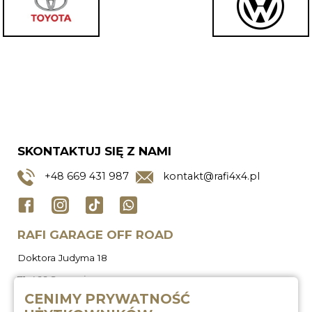
SKONTAKTUJ SIĘ Z NAMI
+48
669 431 987
kontakt@rafi4x4.pl
RAFI GARAGE OFF ROAD
Doktora Judyma 18
71-466 Szczecin
CENIMY PRYWATNOŚĆ