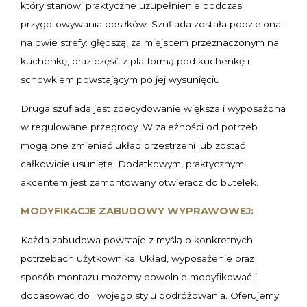
który stanowi praktyczne uzupełnienie podczas
przygotowywania posiłków. Szuflada została podzielona
na dwie strefy: głębszą, za miejscem przeznaczonym na
kuchenkę, oraz część z platformą pod kuchenkę i
schowkiem powstającym po jej wysunięciu.
Druga szuflada jest zdecydowanie większa i wyposażona
w regulowane przegrody. W zależności od potrzeb
mogą one zmieniać układ przestrzeni lub zostać
całkowicie usunięte. Dodatkowym, praktycznym
akcentem jest zamontowany otwieracz do butelek.
MODYFIKACJE ZABUDOWY WYPRAWOWEJ:
Każda zabudowa powstaje z myślą o konkretnych
potrzebach użytkownika. Układ, wyposażenie oraz
sposób montażu możemy dowolnie modyfikować i
dopasować do Twojego stylu podróżowania. Oferujemy