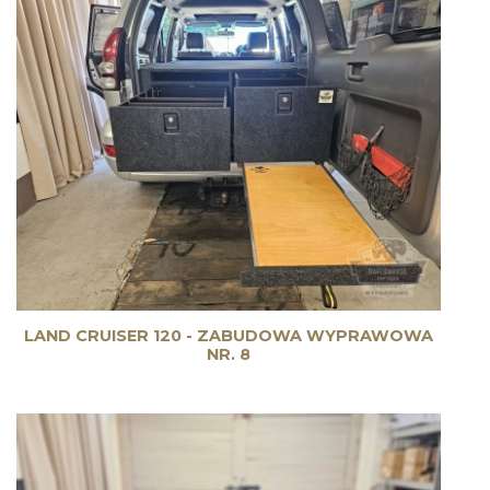
LAND CRUISER 120 - ZABUDOWA WYPRAWOWA
NR. 8