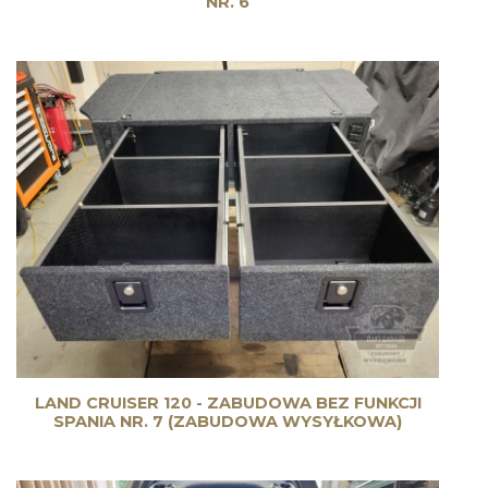
NR. 6
LAND CRUISER 120 - ZABUDOWA BEZ FUNKCJI
SPANIA NR. 7 (ZABUDOWA WYSYŁKOWA)