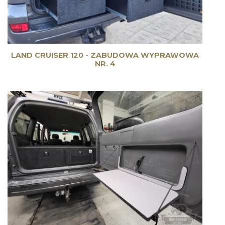
LAND CRUISER 120 - ZABUDOWA WYPRAWOWA
NR. 4