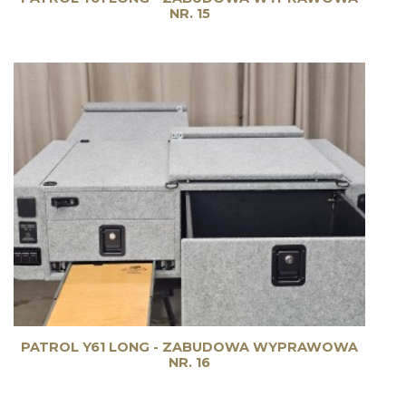
NR. 15
PATROL Y61 LONG - ZABUDOWA WYPRAWOWA
NR. 16