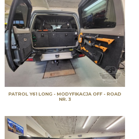
PATROL Y61 LONG - MODYFIKACJA OFF - ROAD
NR. 3