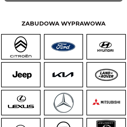
ZABUDOWA WYPRAWOWA