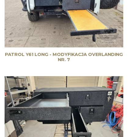
PATROL Y61 LONG - MODYFIKACJA OVERLANDING
NR. 7