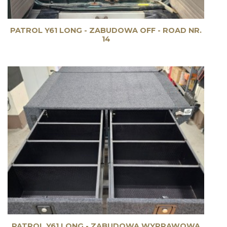
PATROL Y61 LONG - ZABUDOWA OFF - ROAD NR.
14
PATROL Y61 LONG - ZABUDOWA WYPRAWOWA