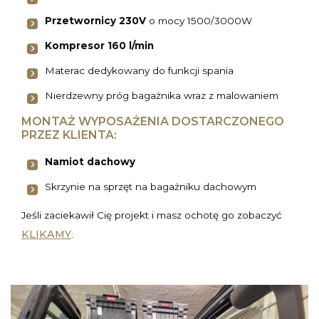
Przetwornicy 230V
o mocy 1500/3000W
Kompresor 160 l/min
Materac dedykowany do funkcji spania
Nierdzewny próg bagażnika wraz z malowaniem
MONTAŻ WYPOSAŻENIA DOSTARCZONEGO
PRZEZ KLIENTA:
Namiot dachowy
Skrzynie na sprzęt na bagażniku dachowym
Jeśli zaciekawił Cię projekt i masz ochotę go zobaczyć
KLIKAMY
.