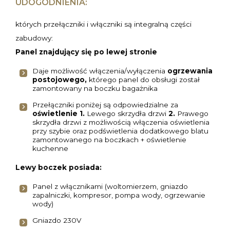
UDOGODNIENIA:
których przełączniki i włączniki są integralną części
zabudowy:
Panel znajdujący się po lewej stronie
Daje możliwość włączenia/wyłączenia
ogrzewania
postojowego,
którego panel do obsługi został
zamontowany na boczku bagażnika
Przełączniki poniżej są odpowiedzialne za
oświetlenie 1.
Lewego skrzydła drzwi
2.
Prawego
skrzydła drzwi z możliwością włączenia oświetlenia
przy szybie oraz podświetlenia dodatkowego blatu
zamontowanego na boczkach + oświetlenie
kuchenne
Lewy boczek posiada:
Panel z włącznikami (woltomierzem, gniazdo
zapalniczki, kompresor, pompa wody, ogrzewanie
wody)
Gniazdo 230V