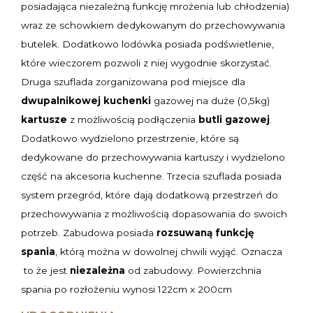
posiadająca niezależną funkcję mrożenia lub chłodzenia)
wraz ze schowkiem dedykowanym do przechowywania
butelek. Dodatkowo lodówka posiada podświetlenie,
które wieczorem pozwoli z niej wygodnie skorzystać.
Druga szuflada zorganizowana pod miejsce dla
dwupalnikowej kuchenki
gazowej na duże (0,5kg)
kartusze
z możliwością podłączenia
butli gazowej
.
Dodatkowo wydzielono przestrzenie, które są
dedykowane do przechowywania kartuszy i wydzielono
część na akcesoria kuchenne. Trzecia szuflada posiada
system przegród, które dają dodatkową przestrzeń do
przechowywania z możliwością dopasowania do swoich
potrzeb. Zabudowa posiada
rozsuwaną funkcję
spania
, którą można w dowolnej chwili wyjąć. Oznacza
to że jest
niezależna
od zabudowy. Powierzchnia
spania po rozłożeniu wynosi 122cm x 200cm