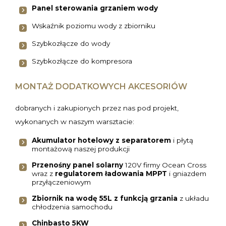
Panel sterowania grzaniem wody
Wskaźnik poziomu wody z zbiorniku
Szybkozłącze do wody
Szybkozłącze do kompresora
MONTAŻ DODATKOWYCH AKCESORIÓW
dobranych i zakupionych przez nas pod projekt,
wykonanych w naszym warsztacie:
Akumulator hotelowy
z separatorem
i płytą
montażową naszej produkcji
Przenośny panel solarny
120V firmy Ocean Cross
wraz z
regulatorem ładowania MPPT
i gniazdem
przyłączeniowym
Zbiornik na wodę 55L
z funkcją grzania
z układu
chłodzenia samochodu
Chinbasto 5KW