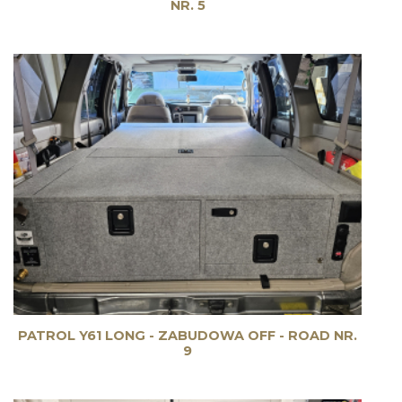
NR. 5
PATROL Y61 LONG - ZABUDOWA OFF - ROAD NR.
9