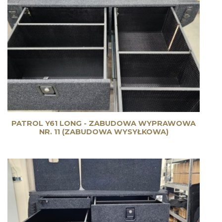
PATROL Y61 LONG - ZABUDOWA WYPRAWOWA
NR. 11 (ZABUDOWA WYSYŁKOWA)