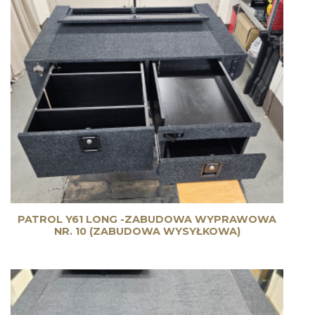
PATROL Y61 LONG -ZABUDOWA WYPRAWOWA
NR. 10 (ZABUDOWA WYSYŁKOWA)