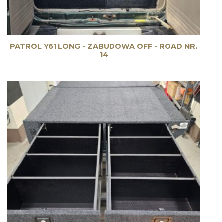
PATROL Y61 LONG - ZABUDOWA OFF - ROAD NR.
14