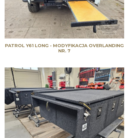
PATROL Y61 LONG - MODYFIKACJA OVERLANDING
NR. 7