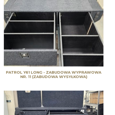
PATROL Y61 LONG - ZABUDOWA WYPRAWOWA
NR. 11 (ZABUDOWA WYSYŁKOWA)