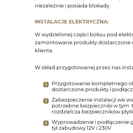
niezależnie i posiada blokady.
INSTALACJE ELEKTRYCZNA:
W wydzielonej części boksu pod elektr
zamontowane produkty dostarczone d
klienta.
W skład przygotowanej przez nas insta
Przygotowanie kompletnego o
dostarczone produkty i podłącze
Zabezpieczenie instalacji we ws
potrzebne bezpieczniki w tym 
rozdzielcza bezpieczników pły
Wyprowadzenie i podłączenie gn
tył zabudowy 12V i 230V