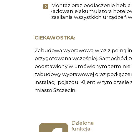
Montaż oraz podłączenie hebla
ładowanie akumulatora hotelo
zasilania wszystkich urządzeń 
CIEKAWOSTKA:
Zabudowa wyprawowa wraz z pełną ins
przygotowana wcześniej. Samochód z
podstawiony w umówionym terminie
zabudowy wyprawowej oraz podłączen
instalacji pojazdu. Klient w tym czasie
miasto Szczecin.
Dzielona
funkcja