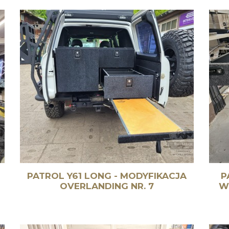
PATROL Y61 LONG - MODYFIKACJA
P
OVERLANDING NR. 7
W