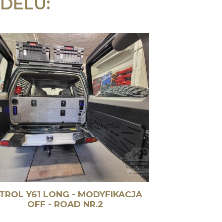
DELU:
TROL Y61 LONG - MODYFIKACJA
OFF - ROAD NR.2