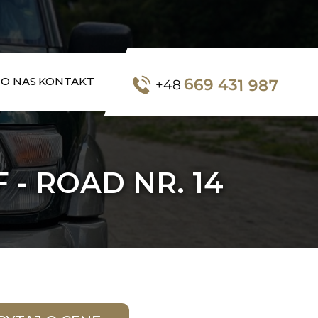
669 431 987
O NAS
KONTAKT
+48
- ROAD NR. 14