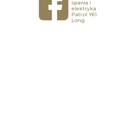
spania i
elektryka
Patrol Y61
Long