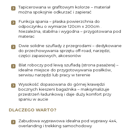
Tapicerowana w grafitowym kolorze – materiał
można spokojnie odkurzać i zapierać
Funkcja spania – płaska powierzchnia do
odpoczynku o wymiarze 120cm x 200cm .
Niezależna, stabilna i wygodna – przygotowana pod
materac
Dwie solidne szuflady z przegrodami – dedykowane
do przechowywania sprzętu off-road, narzędzi,
części zapasowych, akcesoriów
Blat roboczy pod lewą szufladą (strona pasażera) –
idealne miejsce do przygotowywania posiłków,
serwisu narzędzi lub pracy w terenie
Wysokość dopasowana do górnej krawędzi
bocznych kieszeni bagażnika – maksymalizuje
przestrzeń ładunkową i daje duży komfort przy
spaniu w aucie
DLACZEGO WARTO?
Zabudowa wyprawowa idealna pod wyprawy 4x4,
overlanding i trekking samochodowy