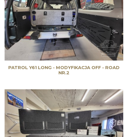
PATROL Y61 LONG - MODYFIKACJA OFF - ROAD
NR.2