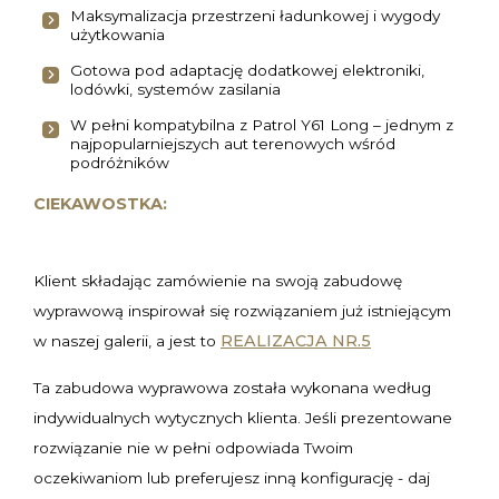
Maksymalizacja przestrzeni ładunkowej i wygody
użytkowania
Gotowa pod adaptację dodatkowej elektroniki,
lodówki, systemów zasilania
W pełni kompatybilna z Patrol Y61 Long – jednym z
najpopularniejszych aut terenowych wśród
podróżników
CIEKAWOSTKA:
Klient składając zamówienie na swoją zabudowę
wyprawową inspirował się rozwiązaniem już istniejącym
REALIZACJA NR.5
w naszej galerii, a jest to
Ta zabudowa wyprawowa została wykonana według
indywidualnych wytycznych klienta. Jeśli prezentowane
rozwiązanie nie w pełni odpowiada Twoim
oczekiwaniom lub preferujesz inną konfigurację - daj