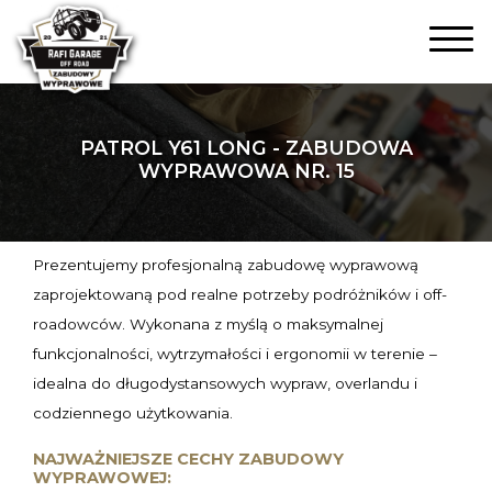
PATROL Y61 LONG - ZABUDOWA
WYPRAWOWA NR. 15
Prezentujemy profesjonalną zabudowę wyprawową
zaprojektowaną pod realne potrzeby podróżników i off-
roadowców. Wykonana z myślą o maksymalnej
funkcjonalności, wytrzymałości i ergonomii w terenie –
idealna do długodystansowych wypraw, overlandu i
codziennego użytkowania.
NAJWAŻNIEJSZE CECHY ZABUDOWY
WYPRAWOWEJ: