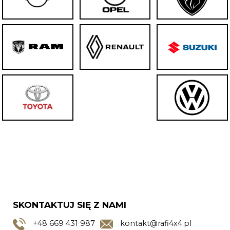
SKONTAKTUJ SIĘ Z NAMI
+48
669 431 987
kontakt@rafi4x4.pl