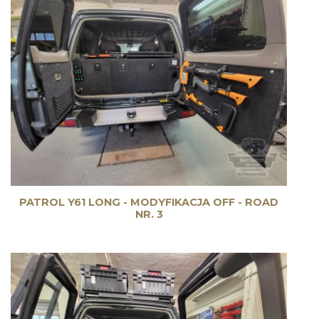
PATROL Y61 LONG - MODYFIKACJA OFF - ROAD
NR. 3