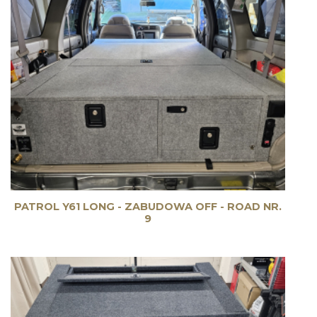
PATROL Y61 LONG - ZABUDOWA OFF - ROAD NR.
9