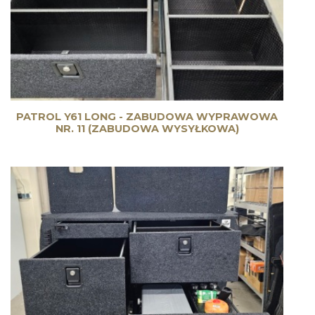
PATROL Y61 LONG - ZABUDOWA WYPRAWOWA
NR. 11 (ZABUDOWA WYSYŁKOWA)